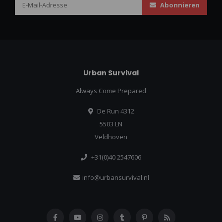
Abonnieren
Urban Survival
Always Come Prepared
De Run 4312
5503 LN
Veldhoven
+31(0)40 2547606
info@urbansurvival.nl