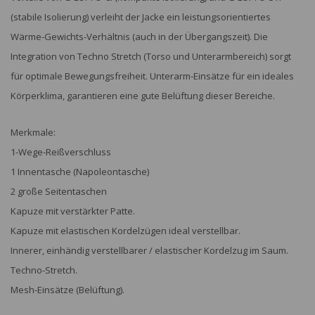
(stabile Isolierung) verleiht der Jacke ein leistungsorientiertes
Wärme-Gewichts-Verhältnis (auch in der Übergangszeit). Die
Integration von Techno Stretch (Torso und Unterarmbereich) sorgt
für optimale Bewegungsfreiheit. Unterarm-Einsätze für ein ideales
Körperklima, garantieren eine gute Belüftung dieser Bereiche.
Merkmale:
1-Wege-Reißverschluss
1 Innentasche (Napoleontasche)
2 große Seitentaschen
Kapuze mit verstärkter Patte.
Kapuze mit elastischen Kordelzügen ideal verstellbar.
Innerer, einhändig verstellbarer / elastischer Kordelzug im Saum.
Techno-Stretch.
Mesh-Einsätze (Belüftung).