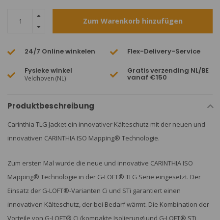
Zum Warenkorb hinzufügen
24/7 Online winkelen
Flex-Delivery-Service
Fysieke winkel
Gratis verzending NL/BE
vanaf €150
Veldhoven (NL)
Produktbeschreibung
Carinthia TLG Jacket ein innovativer Kälteschutz mit der neuen und
innovativen CARINTHIA ISO Mapping® Technologie.
Zum ersten Mal wurde die neue und innovative CARINTHIA ISO
Mapping® Technologie in der G-LOFT® TLG Serie eingesetzt. Der
Einsatz der G-LOFT®-Varianten Ci und STi garantiert einen
innovativen Kälteschutz, der bei Bedarf wärmt. Die Kombination der
Vorteile von G-LOFT® Ci (kompakte Isolierung) und G-LOFT® STi