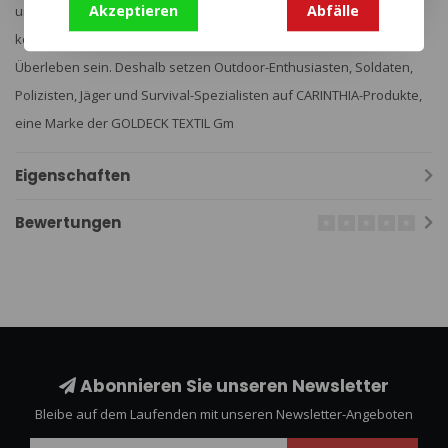
Akzeptieren
Abfälle
und Ausrüstung bieten nicht nur Schutz und Sicherheit, sondern
können in gefährlichen Situationen auch äußerst wichtig für das
Überleben sein. Deshalb setzen Outdoor-Enthusiasten, Soldaten,
Polizisten, Jäger und Survival-Spezialisten auf CARINTHIA-Produkte,
eine Marke der GOLDECK TEXTIL Gm
Eigenschaften
Bewertungen
Abonnieren Sie unseren Newsletter
Bleibe auf dem Laufenden mit unseren Newsletter-Angeboten