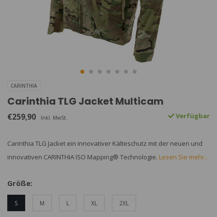
CARINTHIA
Carinthia TLG Jacket Multicam
€259,90
Verfügbar
Inkl. MwSt.
Carinthia TLG Jacket ein innovativer Kälteschutz mit der neuen und
innovativen CARINTHIA ISO Mapping® Technologie.
Lesen Sie mehr..
Größe:
S
M
L
XL
2XL