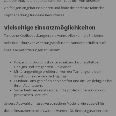
Outdoor-Aktivitäten optimal schützen. Lass dich von unserem
vielfältigen Angebot inspirieren und finde die perfekte taktische
Kopfbedeckung für deine Bedürfnisse.
Vielseitige Einsatzmöglichkeiten
Taktische Kopfbedeckungen sind wahre Alleskönner. Sie bieten
nicht nur Schutz vor Witterungseinflüssen, sondern erfüllen auch
spezielle Anforderungen im Einsatz:
Polizei und Ordnungskräfte schätzen die unauffälligen
Designs und integrierten Funktionen.
Militärangehörige profitieren von der Tarnung und dem
Schutz vor extremen Bedingungen.
Outdoor-Fans genießen den Komfort und die Langlebigkeit bei
ihren Abenteuern.
Sicherheitspersonal setzt auf die professionelle Optik und
praktischen Features.
Unsere Auswahl umfasst verschiedene Modelle, die speziell für
diese Einsatzbereiche entwickelt wurden. Du findest garantiert die