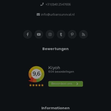
+31(0)40 2547606
info@urbansurvival.nl
Bewertungen
Informationen