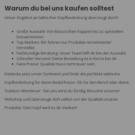
Warum du bei uns kaufen solltest
Unser Angebot an taktischer Kopfbedeckung überzeugt durch:
Große Auswahl: Von klassischen Kappen bis zu speziellen
Einsatzmützen.
Top-Marken: Wir führen nur Produkte renommierter
Hersteller.
Fachkundige Beratung: Unser Team hilft dir bei der Auswahl.
Schneller Versand: Deine Bestellung ist in Kürze bei dir.
Faire Preise: Qualität muss nicht teuer sein.
Entdecke jetzt unser Sortiment und finde die perfekte taktische
Kopfbedeckung für deine Bedürfnisse. Ob für den Beruf oder deine
Outdoor-Abenteuer - bei uns wirst du fündig. Besuche unseren
Webshop und überzeuge dich selbst von der Qualität unserer
Produkte. Dein Kopf wird es dir danken!