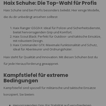
Haix Schuhe: Die Top-Wahl für Profis
Haix Schuhe sind bei Profis besonders beliebt. Hier einige Modelle,
die du dir unbedingt ansehen solltest:
Haix Ranger GSG9-X: Ideal für Polizei und Sicherheitsdienste,
bietet hervorragenden Grip und Komfort.
Haix Scout Black: Perfekt für Outdoor- und taktische Einsätze,
mit robustem Design.
Haix Commander GTX: Maximale Funktionalität und Schutz,
ideal für Abenteurer und Ordnungshüter.
Haix steht für Qualität und Innovation. Mit diesen Schuhen bist du
für jede Herausforderung gewappnet.
Kampfstiefel für extreme
Bedingungen
Kampfstiefel sind speziell für militärische und taktische Einsätze
konzipiert. Sie bieten:
Hervorragenden Grip: Für Stabilität auf verschiedenen