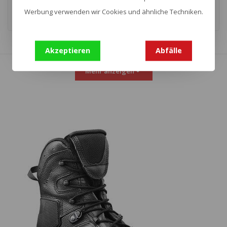
Werbung verwenden wir Cookies und ähnliche Techniken.
Akzeptieren
Abfälle
Zeige
1
-
16
von 36
Mehr anzeigen