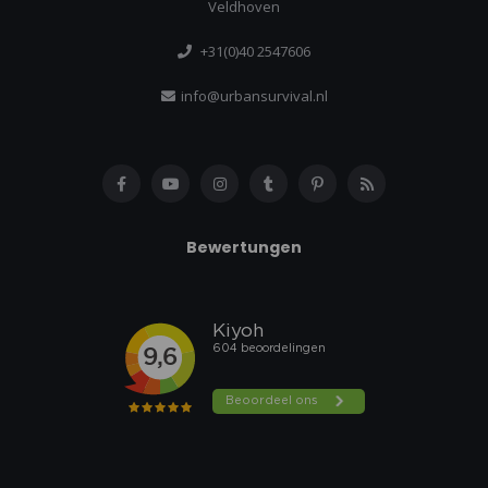
Veldhoven
+31(0)40 2547606
info@urbansurvival.nl
Bewertungen