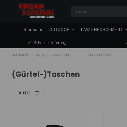
Startseite
OUTDOOR
LAW ENFORCEMENT
Schnelle Lieferung
Startseite
/
MESSER & WERKZEUGE
/
(Gürtel-)Taschen
(Gürtel-)Taschen
FILTER