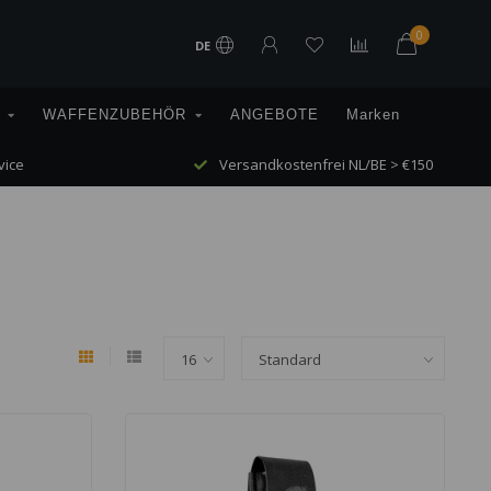
0
DE
WAFFENZUBEHÖR
ANGEBOTE
Marken
vice
Versandkostenfrei NL/BE > €150