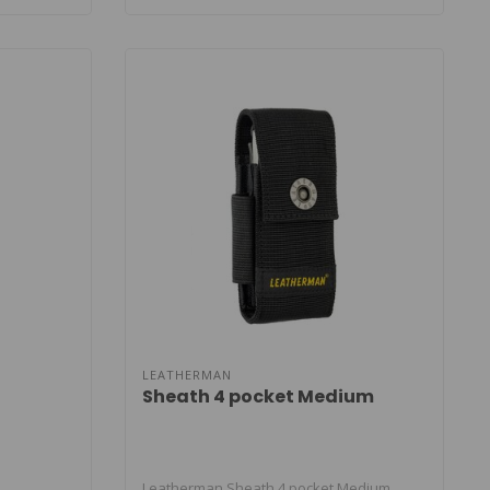
LEATHERMAN
Sheath 4 pocket Medium
Leatherman Sheath 4 pocket Medium.