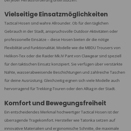
bei jeder Herausforderung unterstützen.
Vielseitige Einsatzmöglichkeiten
Tactical Hosen sind wahre Allrounder. Ob für den täglichen
Gebrauch in der Stadt, anspruchsvolle Outdoor-Aktivitäten oder
professionelle Einsätze – diese Hosen bieten dir die nötige
Flexibilität und Funktionalität. Modelle wie die MBDU Trousers von
Helikon-Tex oder die Raider Mk.IV Pant von Clawgear sind speziell
für den taktischen Einsatz konzipiert. Sie verfügen über verstärkte
Nähte, wasserabweisende Beschichtungen und zahlreiche Taschen
für deine Ausrüstung. Gleichzeitig eignen sich viele Modelle auch
hervorragend für Trekking-Touren oder den Alltag in der Stadt.
Komfort und Bewegungsfreiheit
Ein entscheidendes Merkmal hochwertiger Tactical Hosen ist der
überragende Tragekomfort. Hersteller wie Tatonka setzen auf
innovative Materialien und ergonomische Schnitte, die maximale