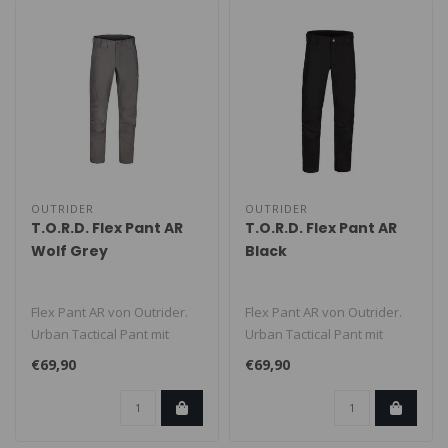
OUTRIDER
OUTRIDER
T.O.R.D. Flex Pant AR
T.O.R.D. Flex Pant AR
Wolf Grey
Black
Flex Pant AR von Outrider.
Flex Pant AR von Outrider.
Urban Tactical Pant mit
Urban Tactical Pant mit
hohem Komfort und
hohem Komfort und
€69,90
€69,90
praktischen..
praktischen..