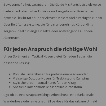
Bewegungsfreiheit garantieren. Die Guide M's Pants beispielsweise
bieten dank elastischer Einsätze und vorgeformter Kniepartien
optimale Flexibilität bei jeder Aktivität. Viele Modelle verfügen zudem
über Belüftungssysteme, die für ein angenehmes Körperklima
sorgen – ideal für lange Einsätze oder anstrengende Outdoor-
Abenteuer.
Für jeden Anspruch die richtige Wahl
Unser Sortiment an Tactical Hosen bietet für jeden Bedarf die
passende Lösung:
Robuste Einsatzhosen für professionelle Anwender
Vielseitige Outdoor-Hosen für Trekking und Camping
Stylische Urban Tactical Pants für den Alltag
Spezielle Damenmodelle für optimale Passform
Egal ob du eine strapazierfähige Arbeitshose, eine funktionale
Wanderhose oder eine unauffällige Hose für das urbane Umfeld