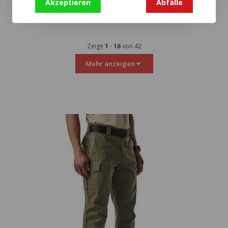
Akzeptieren
Abfälle
Zeige
1
-
16
von 42
Mehr anzeigen