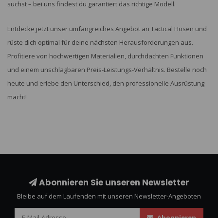
suchst – bei uns findest du garantiert das richtige Modell.
Entdecke jetzt unser umfangreiches Angebot an Tactical Hosen und
rüste dich optimal für deine nächsten Herausforderungen aus.
Profitiere von hochwertigen Materialien, durchdachten Funktionen
und einem unschlagbaren Preis-Leistungs-Verhältnis. Bestelle noch
heute und erlebe den Unterschied, den professionelle Ausrüstung
macht!
Abonnieren Sie unseren Newsletter
Bleibe auf dem Laufenden mit unseren Newsletter-Angeboten
Abonnieren