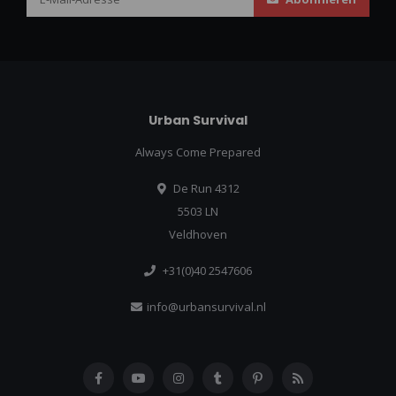
Urban Survival
Always Come Prepared
De Run 4312
5503 LN
Veldhoven
+31(0)40 2547606
info@urbansurvival.nl