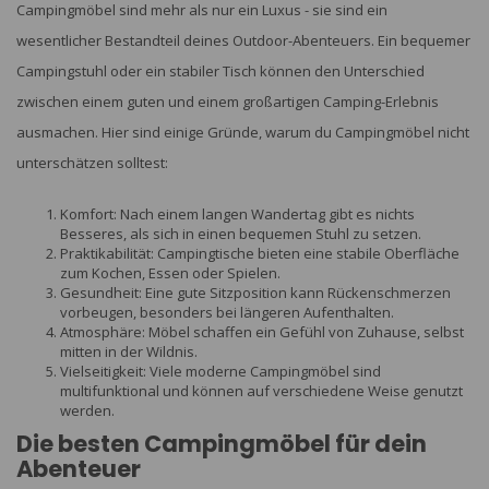
Campingmöbel sind mehr als nur ein Luxus - sie sind ein
wesentlicher Bestandteil deines Outdoor-Abenteuers. Ein bequemer
Campingstuhl oder ein stabiler Tisch können den Unterschied
zwischen einem guten und einem großartigen Camping-Erlebnis
ausmachen. Hier sind einige Gründe, warum du Campingmöbel nicht
unterschätzen solltest:
Komfort: Nach einem langen Wandertag gibt es nichts
Besseres, als sich in einen bequemen Stuhl zu setzen.
Praktikabilität: Campingtische bieten eine stabile Oberfläche
zum Kochen, Essen oder Spielen.
Gesundheit: Eine gute Sitzposition kann Rückenschmerzen
vorbeugen, besonders bei längeren Aufenthalten.
Atmosphäre: Möbel schaffen ein Gefühl von Zuhause, selbst
mitten in der Wildnis.
Vielseitigkeit: Viele moderne Campingmöbel sind
multifunktional und können auf verschiedene Weise genutzt
werden.
Die besten Campingmöbel für dein
Abenteuer