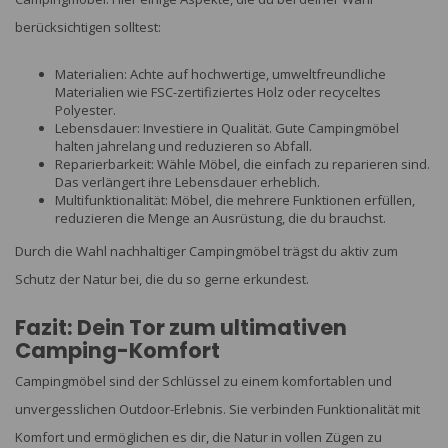
berücksichtigen solltest:
Materialien: Achte auf hochwertige, umweltfreundliche
Materialien wie FSC-zertifiziertes Holz oder recyceltes
Polyester.
Lebensdauer: Investiere in Qualität. Gute Campingmöbel
halten jahrelang und reduzieren so Abfall.
Reparierbarkeit: Wähle Möbel, die einfach zu reparieren sind.
Das verlängert ihre Lebensdauer erheblich.
Multifunktionalität: Möbel, die mehrere Funktionen erfüllen,
reduzieren die Menge an Ausrüstung, die du brauchst.
Durch die Wahl nachhaltiger Campingmöbel trägst du aktiv zum
Schutz der Natur bei, die du so gerne erkundest.
Fazit: Dein Tor zum ultimativen
Camping-Komfort
Campingmöbel sind der Schlüssel zu einem komfortablen und
unvergesslichen Outdoor-Erlebnis. Sie verbinden Funktionalität mit
Komfort und ermöglichen es dir, die Natur in vollen Zügen zu