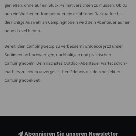
genießen, ohne auf ein Stück Heimat verzichten zu müssen. Ob du
nun ein Wochenendcamper oder ein erfahrener Backpacker bist -
die richtige Auswahl an Campingmöbeln wird dein Abenteuer auf ein
neues Level heben.
Bereit, dein Camping-Setup zu verbessern? Entdecke jetzt unser
Sortiment an hochwertigen, nachhaltigen und praktischen
Campingmöbeln. Dein nächstes Outdoor-Abenteuer wartet schon -
mach es zu einem unvergesslichen Erlebnis mit dem perfekten
Campingmöbel-Set!
Abonnieren Sie unseren Newsletter