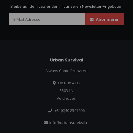
Bleibe auf dem Laufenden mit unseren Newsletter-Angeboten
Abonnieren
Urban Survival
Always Come Prepared
De Run 4312
5503 LN
Veldhoven
+31(0)40 2547606
info@urbansurvival.nl