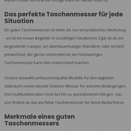
warum Urban Survival die richtige Wahl für deinen Kauf ist.
Das perfekte Taschenmesser für jede
Situation
Ein gutes Taschenmesser ist mehr als nur ein praktisches Werkzeug
- es ist ein treuer Begleiter in unzähligen Situationen. Egal ob du ein
begeisterter Camper, ein abenteuerlustiger Wanderer oder einfach
jemand bist, der gerne vorbereitet ist, ein hochwertiges
Taschenmesser kann den Unterschied machen.
Unsere Auswahl umfasst kompakte Modelle für den täglichen
Gebrauch sowie robuste Outdoor-Messer für extreme Bedingungen.
Von multifunktionalen Tools bis hin zu spezialisierten Klingen - bei
uns findest du das perfekte Taschenmesser für deine Bedürfnisse.
Merkmale eines guten
Taschenmessers