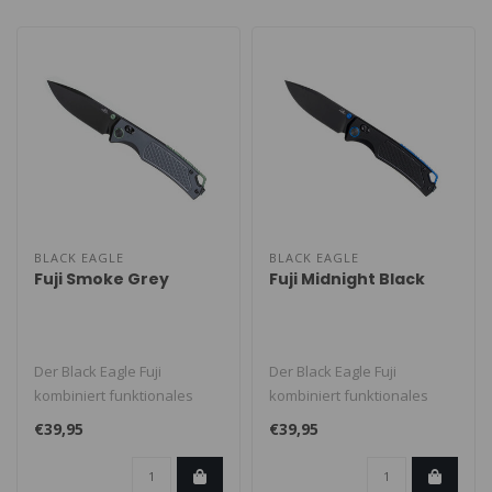
BLACK EAGLE
BLACK EAGLE
Fuji Smoke Grey
Fuji Midnight Black
Der Black Eagle Fuji
Der Black Eagle Fuji
kombiniert funktionales
kombiniert funktionales
Messerdesign mit der
Messerdesign mit der
€39,95
€39,95
Eleganz eines ..
Eleganz eines ..