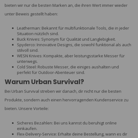
bieten wir nur die besten Marken an, die ihren Wert immer wieder
unter Beweis gestellt haben:
Leatherman: Bekannt für multifunktionale Tools, die in jeder
Situation nützlich sind.
Buck Knives: Synonym für Qualität und Langlebigkeit.
Spyderco: Innovative Designs, die sowohl funktional als auch
stilvoll sind.
WESN Knives: Kompakte, aber leistungsstarke Messer für
unterwegs.
Cold Steel: Robuste Messer, die einiges aushalten und
perfekt für Outdoor-Abenteuer sind.
Warum Urban Survival?
Bei Urban Survival streben wir danach, dir nicht nur die besten
Produkte, sondern auch einen hervorragenden Kundenservice zu
bieten. Unsere Vorteile:
Sicheres Bezahlen: Bei uns kannst du beruhigt online
einkaufen.
Flex-Delivery-Service: Erhalte deine Bestellung, wann es dir