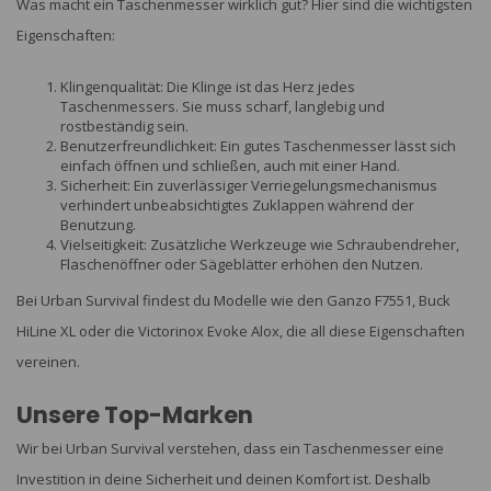
Was macht ein Taschenmesser wirklich gut? Hier sind die wichtigsten
Eigenschaften:
Klingenqualität: Die Klinge ist das Herz jedes
Taschenmessers. Sie muss scharf, langlebig und
rostbeständig sein.
Benutzerfreundlichkeit: Ein gutes Taschenmesser lässt sich
einfach öffnen und schließen, auch mit einer Hand.
Sicherheit: Ein zuverlässiger Verriegelungsmechanismus
verhindert unbeabsichtigtes Zuklappen während der
Benutzung.
Vielseitigkeit: Zusätzliche Werkzeuge wie Schraubendreher,
Flaschenöffner oder Sägeblätter erhöhen den Nutzen.
Bei Urban Survival findest du Modelle wie den Ganzo F7551, Buck
HiLine XL oder die Victorinox Evoke Alox, die all diese Eigenschaften
vereinen.
Unsere Top-Marken
Wir bei Urban Survival verstehen, dass ein Taschenmesser eine
Investition in deine Sicherheit und deinen Komfort ist. Deshalb