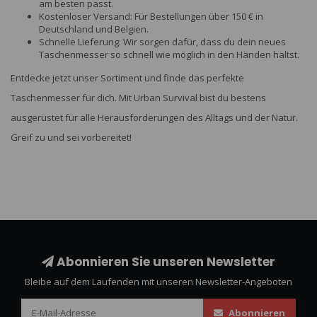
am besten passt.
Kostenloser Versand: Für Bestellungen über 150 € in
Deutschland und Belgien.
Schnelle Lieferung: Wir sorgen dafür, dass du dein neues
Taschenmesser so schnell wie möglich in den Händen hältst.
Entdecke jetzt unser Sortiment und finde das perfekte
Taschenmesser für dich. Mit Urban Survival bist du bestens
ausgerüstet für alle Herausforderungen des Alltags und der Natur.
Greif zu und sei vorbereitet!
Abonnieren Sie unseren Newsletter
Bleibe auf dem Laufenden mit unseren Newsletter-Angeboten
Abonnieren