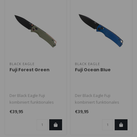
BLACK EAGLE
BLACK EAGLE
Fuji Forest Green
Fuji Ocean Blue
Der Black Eagle Fuji
Der Black Eagle Fuji
kombiniert funktionales
kombiniert funktionales
Messerdesign mit der
Messerdesign mit der
€39,95
€39,95
Eleganz eines ..
Eleganz eines ..