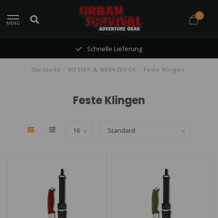
0
MENU
Schnelle Lieferung
Startseite
/
MESSER & WERKZEUGE
/
Feste Klingen
Feste Klingen