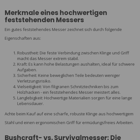
Merkmale eines hochwertigen
feststehenden Messers
Ein gutes feststehendes Messer zeichnet sich durch folgende
Eigenschaften aus:
Robustheit: Die feste Verbindung zwischen Klinge und Griff
macht das Messer extrem stabil.
Kraft: Es kann hohe Belastungen aushalten, ideal für schwere
Aufgaben.
Sicherheit: Keine beweglichen Teile bedeuten weniger
Verletzungsrisiko.
Vielseitigkeit: Von filigranen Schnitztechniken bis zum
Holzhacken - ein feststehendes Messer meistert alles.
Langlebigkeit: Hochwertige Materialien sorgen für eine lange
Lebensdauer.
Achte beim Kauf auf eine scharfe, robuste Klinge aus hochwertigem
Stahl und einen ergonomischen Griff für ermüdungsfreies Arbeiten.
Bushcraft- vs. Survivalmesser: Die