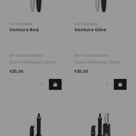
VICTORINOX
VICTORINOX
Venture Red
Venture Olive
Ein feststehendes
Ein feststehendes
Bushcraft-Messer, das in
Bushcraft-Messer, das in
einer eigenen
einer eigenen
€85,00
€85,00
Abenteuerliga spielt. D..
Abenteuerliga spielt. D..