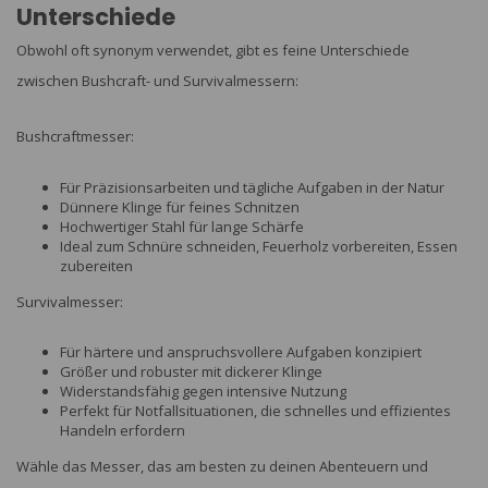
Unterschiede
Obwohl oft synonym verwendet, gibt es feine Unterschiede
zwischen Bushcraft- und Survivalmessern:
Bushcraftmesser:
Für Präzisionsarbeiten und tägliche Aufgaben in der Natur
Dünnere Klinge für feines Schnitzen
Hochwertiger Stahl für lange Schärfe
Ideal zum Schnüre schneiden, Feuerholz vorbereiten, Essen
zubereiten
Survivalmesser:
Für härtere und anspruchsvollere Aufgaben konzipiert
Größer und robuster mit dickerer Klinge
Widerstandsfähig gegen intensive Nutzung
Perfekt für Notfallsituationen, die schnelles und effizientes
Handeln erfordern
Wähle das Messer, das am besten zu deinen Abenteuern und