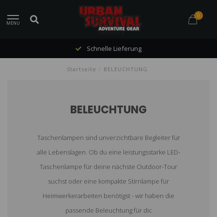
0
MENU
Schnelle Lieferung
Startseite
/
BELEUCHTUNG
BELEUCHTUNG
Taschenlampen sind unverzichtbare Begleiter für
alle Lebenslagen. Ob du eine leistungsstarke LED-
Taschenlampe für deine nächste Outdoor-Tour
suchst oder eine kompakte Stirnlampe für
Heimwerkerarbeiten benötigst - wir haben die
passende Beleuchtung für dic