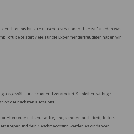
erichten bis hin zu exotischen Kreationen - hier ist für jeden was
mit Tofu begeistert viele. Für die Experimentierfreudigen haben wir
tig ausgewählt und schonend verarbeitet. So bleiben wichtige
g von der nächsten Küche bist.
or-Abenteuer nicht nur aufregend, sondern auch richtig lecker.
. Dein Körper und dein Geschmackssinn werden es dir danken!