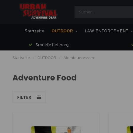
Startseite
OUTDOOR
LAW ENFORCEMENT
Schnelle Lieferung
Startseite
/
OUTDOOR
/
Abenteueressen
Adventure Food
FILTER