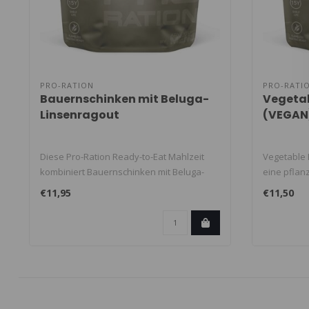
PRO-RATION
PRO-RATI
Bauernschinken mit Beluga-
Vegetab
Linsenragout
(VEGAN
Diese Pro-Ration Ready-to-Eat Mahlzeit
Vegetable R
kombiniert Bauernschinken mit Beluga-
eine pflanz
Lins..
€11,95
€11,50