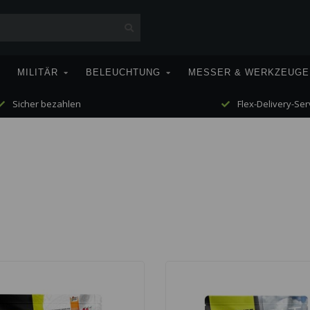
MILITÄR
BELEUCHTUNG
MESSER & WERKZEUGE
Sicher bezahlen
Flex-Delivery-Ser