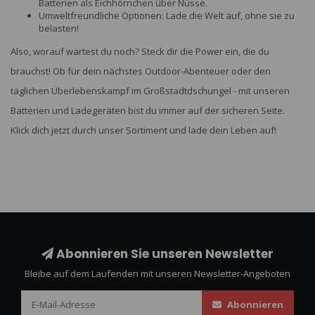
Batterien als Eichhörnchen über Nüsse.
Umweltfreundliche Optionen: Lade die Welt auf, ohne sie zu
belasten!
Also, worauf wartest du noch? Steck dir die Power ein, die du
brauchst! Ob für dein nächstes Outdoor-Abenteuer oder den
täglichen Überlebenskampf im Großstadtdschungel - mit unseren
Batterien und Ladegeräten bist du immer auf der sicheren Seite.
Klick dich jetzt durch unser Sortiment und lade dein Leben auf!
Abonnieren Sie unseren Newsletter
Bleibe auf dem Laufenden mit unseren Newsletter-Angeboten
Abonnieren