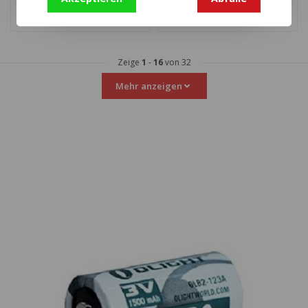
Zeige
1
-
16
von 32
Mehr anzeigen