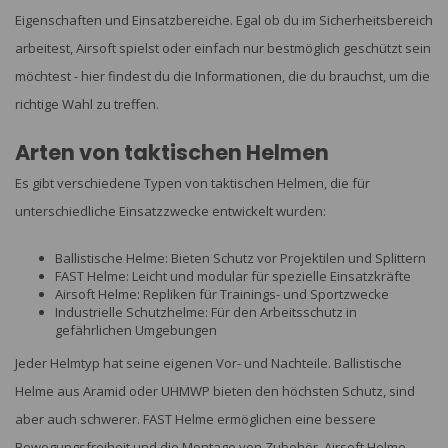
Eigenschaften und Einsatzbereiche. Egal ob du im Sicherheitsbereich
arbeitest, Airsoft spielst oder einfach nur bestmöglich geschützt sein
möchtest - hier findest du die Informationen, die du brauchst, um die
richtige Wahl zu treffen.
Arten von taktischen Helmen
Es gibt verschiedene Typen von taktischen Helmen, die für
unterschiedliche Einsatzzwecke entwickelt wurden:
Ballistische Helme: Bieten Schutz vor Projektilen und Splittern
FAST Helme: Leicht und modular für spezielle Einsatzkräfte
Airsoft Helme: Repliken für Trainings- und Sportzwecke
Industrielle Schutzhelme: Für den Arbeitsschutz in
gefährlichen Umgebungen
Jeder Helmtyp hat seine eigenen Vor- und Nachteile. Ballistische
Helme aus Aramid oder UHMWP bieten den höchsten Schutz, sind
aber auch schwerer. FAST Helme ermöglichen eine bessere
Bewegungsfreiheit und die Montage von Zubehör. Airsoft Helme