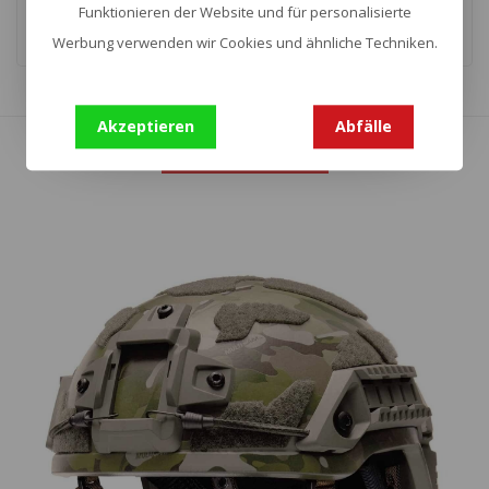
Funktionieren der Website und für personalisierte
Werbung verwenden wir Cookies und ähnliche Techniken.
Zeige
1
-
16
von 20
Akzeptieren
Abfälle
Mehr anzeigen