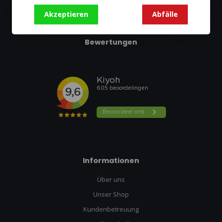
Akzeptieren
Abfälle
Bewertungen
Informationen
Über uns
Unser Shop
Kundenbetreuung