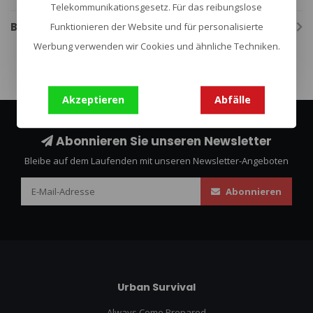
Telekommunikationsgesetz. Für das reibungslose
Bewertungen
Funktionieren der Website und für personalisierte
Werbung verwenden wir Cookies und ähnliche Techniken.
Akzeptieren
Abfälle
Abonnieren Sie unseren Newsletter
Bleibe auf dem Laufenden mit unseren Newsletter-Angeboten
Abonnieren
Urban Survival
Always Come Prepared