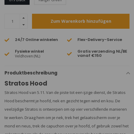
Zum Warenkorb hinzufügen
24/7 Online winkelen
Flex-Delivery-Service
Fysieke winkel
Gratis verzending NL/BE
vanaf €150
Veldhoven (NL)
Produktbeschreibung
Stratos Hood
Stratos Hood van 5.11. Van de piste tot een ijzige dienst, de Stratos
Hood beschermt je hoofd, nek en gezicht tegen wind en kou. De
veelzijdige Stratos is ontworpen om op vier verschillende manieren
te werken. Draag hem om je nek, trek het gelaatsscherm over je
mond en neus, trek de capuchon over je hoofd, of gebruik zowel het