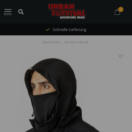
0
MENU
Schnelle Lieferung
Startseite
/
Stratos Hood