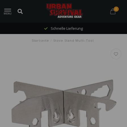
0
MENU
Schnelle Lieferung
Startseite
/
Stove Stand Multi-Tool