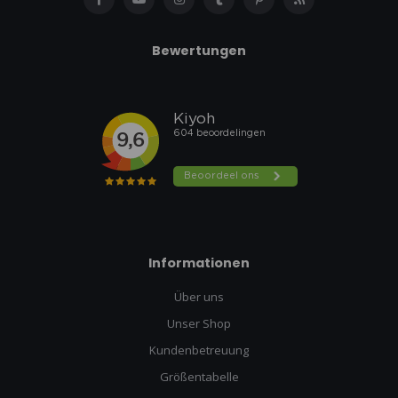
Bewertungen
Informationen
Über uns
Unser Shop
Kundenbetreuung
Größentabelle