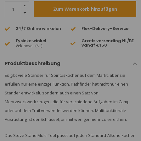
Zum Warenkorb hinzufügen
24/7 Online winkelen
Flex-Delivery-Service
Fysieke winkel
Gratis verzending NL/BE
vanaf €150
Veldhoven (NL)
Produktbeschreibung
Es gibt viele Ständer für Spirituskocher auf dem Markt, aber sie
erfüllen nur eine einzige Funktion. Pathfinder hat nicht nur einen
Ständer entwickelt, sondern auch einen Satz von
Mehrzweckwerkzeugen, die für verschiedene Aufgaben im Camp
oder auf dem Trail verwendet werden können. Multifunktionale
Ausrüstung ist der Schlüssel, um mit weniger mehr zu erreichen.
Das Stove Stand Multi-Tool passt auf jeden Standard-Alkoholkocher.