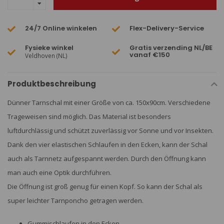
24/7 Online winkelen
Flex-Delivery-Service
Fysieke winkel
Gratis verzending NL/BE
vanaf €150
Veldhoven (NL)
Produktbeschreibung
Dünner Tarnschal mit einer Größe von ca. 150x90cm. Verschiedene
Trageweisen sind möglich. Das Material ist besonders
luftdurchlässig und schützt zuverlässig vor Sonne und vor Insekten.
Dank den vier elastischen Schlaufen in den Ecken, kann der Schal
auch als Tarnnetz aufgespannt werden. Durch den Öffnung kann
man auch eine Optik durchführen.
Die Öffnung ist groß genug für einen Kopf. So kann der Schal als
super leichter Tarnponcho getragen werden.
Gummischlaufen in den Ecken