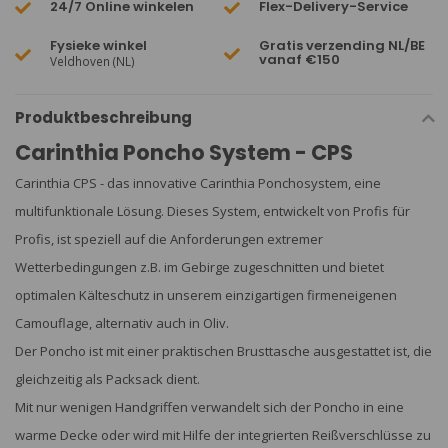
24/7 Online winkelen
Flex-Delivery-Service
Fysieke winkel
Gratis verzending NL/BE
vanaf €150
Veldhoven (NL)
Produktbeschreibung
Carinthia Poncho System - CPS
Carinthia CPS - das innovative Carinthia Ponchosystem, eine
multifunktionale Lösung. Dieses System, entwickelt von Profis für
Profis, ist speziell auf die Anforderungen extremer
Wetterbedingungen z.B. im Gebirge zugeschnitten und bietet
optimalen Kälteschutz in unserem einzigartigen firmeneigenen
Camouflage, alternativ auch in Oliv.
Der Poncho ist mit einer praktischen Brusttasche ausgestattet ist, die
gleichzeitig als Packsack dient.
Mit nur wenigen Handgriffen verwandelt sich der Poncho in eine
warme Decke oder wird mit Hilfe der integrierten Reißverschlüsse zu