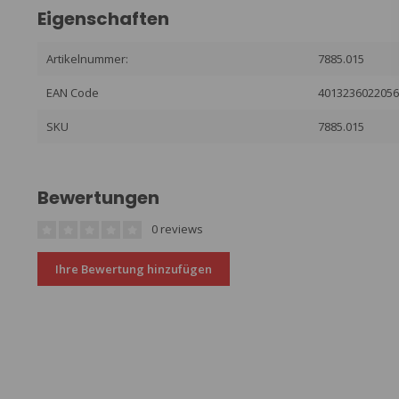
Eigenschaften
Artikelnummer:
7885.015
EAN Code
401323602205
SKU
7885.015
Bewertungen
0 reviews
Ihre Bewertung hinzufügen