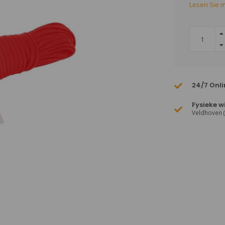
Lesen Sie m
24/7 Onli
Fysieke w
Veldhoven 