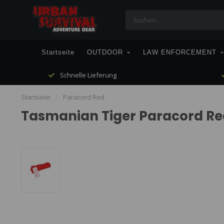
Startseite
OUTDOOR
LAW ENFORCEMENT
Schnelle Lieferung
Startseite
/
Paracord Red
Tasmanian Tiger Paracord Re