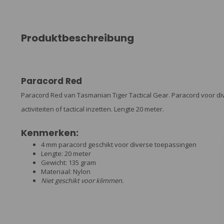
Produktbeschreibung
Paracord Red
Paracord Red van Tasmanian Tiger Tactical Gear. Paracord voor div
activiteiten of tactical inzetten. Lengte 20 meter.
Kenmerken:
4 mm paracord geschikt voor diverse toepassingen
Lengte: 20 meter
Gewicht: 135 gram
Materiaal: Nylon
Niet geschikt voor klimmen.