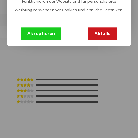
Funktionieren der Website und für personalisierte
Werbung verwenden wir Cookies und ähnliche Techniken.
6
Akzeptieren
Abfälle