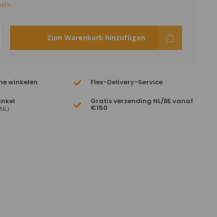
ehr..
Zum Warenkorb hinzufügen
ne winkelen
Flex-Delivery-Service
inkel
Gratis verzending NL/BE vanaf
€150
(NL)