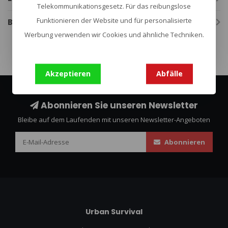
Telekommunikationsgesetz. Für das reibungslose
Funktionieren der Website und für personalisierte
Bewertungen
Werbung verwenden wir Cookies und ähnliche Techniken.
Akzeptieren
Abfälle
Abonnieren Sie unseren Newsletter
Bleibe auf dem Laufenden mit unseren Newsletter-Angeboten
Abonnieren
Urban Survival