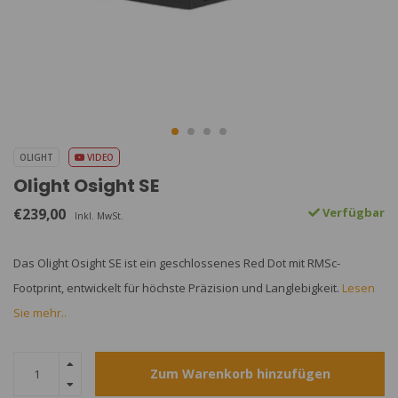
OLIGHT
VIDEO
Olight Osight SE
€239,00
Verfügbar
Inkl. MwSt.
Das Olight Osight SE ist ein geschlossenes Red Dot mit RMSc-
Footprint, entwickelt für höchste Präzision und Langlebigkeit.
Lesen
Sie mehr..
Zum Warenkorb hinzufügen