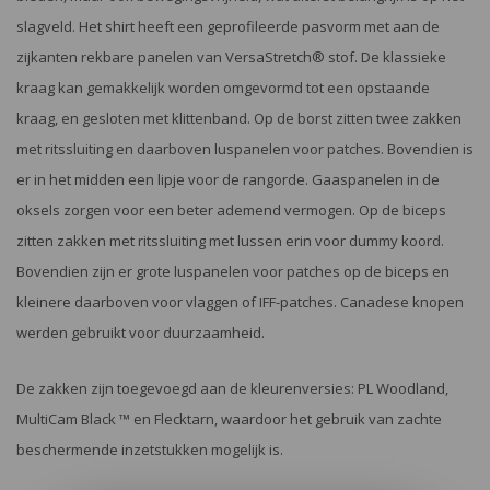
slagveld. Het shirt heeft een geprofileerde pasvorm met aan de
zijkanten rekbare panelen van VersaStretch® stof. De klassieke
kraag kan gemakkelijk worden omgevormd tot een opstaande
kraag, en gesloten met klittenband. Op de borst zitten twee zakken
met ritssluiting en daarboven luspanelen voor patches. Bovendien is
er in het midden een lipje voor de rangorde. Gaaspanelen in de
oksels zorgen voor een beter ademend vermogen. Op de biceps
zitten zakken met ritssluiting met lussen erin voor dummy koord.
Bovendien zijn er grote luspanelen voor patches op de biceps en
kleinere daarboven voor vlaggen of IFF-patches. Canadese knopen
werden gebruikt voor duurzaamheid.
De zakken zijn toegevoegd aan de kleurenversies: PL Woodland,
MultiCam Black ™ en Flecktarn, waardoor het gebruik van zachte
beschermende inzetstukken mogelijk is.