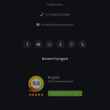
Veldhoven
+31(0)40 2547606
info@urbansurvival.nl
Bewertungen