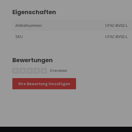
Eigenschaften
Artikelnummer:
UTAC-BV02-L
SKU
UTAC-BV02-L
Bewertungen
0 reviews
Ihre Bewertung hinzufügen