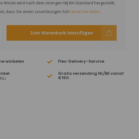
e Weste wird nach dem strengen NIJ IIIA-Standard hergestellt,
t, dass Sie einen zuverlässigen Sch
Lesen Sie mehr..
Zum Warenkorb hinzufügen
ne winkelen
Flex-Delivery-Service
inkel
Gratis verzending NL/BE vanaf
€150
(NL)