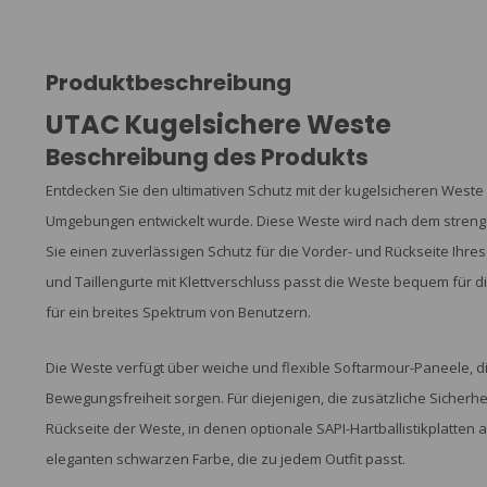
Produktbeschreibung
UTAC Kugelsichere Weste
Beschreibung des Produkts
Entdecken Sie den ultimativen Schutz mit der kugelsicheren Weste v
Umgebungen entwickelt wurde. Diese Weste wird nach dem strengen 
Sie einen zuverlässigen Schutz für die Vorder- und Rückseite Ihres
und Taillengurte mit Klettverschluss passt die Weste bequem für d
für ein breites Spektrum von Benutzern.
Die Weste verfügt über weiche und flexible Softarmour-Paneele, di
Bewegungsfreiheit sorgen. Für diejenigen, die zusätzliche Sicherh
Rückseite der Weste, in denen optionale SAPI-Hartballistikplatten
eleganten schwarzen Farbe, die zu jedem Outfit passt.