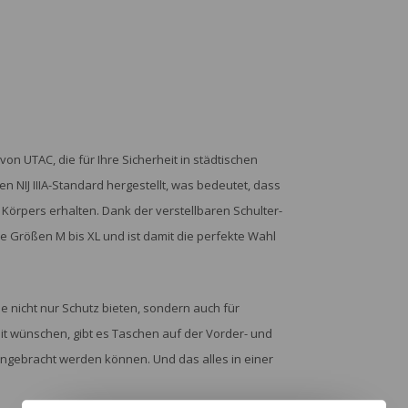
on UTAC, die für Ihre Sicherheit in städtischen
NIJ IIIA-Standard hergestellt, was bedeutet, dass
 Körpers erhalten. Dank der verstellbaren Schulter-
ie Größen M bis XL und ist damit die perfekte Wahl
e nicht nur Schutz bieten, sondern auch für
eit wünschen, gibt es Taschen auf der Vorder- und
 angebracht werden können. Und das alles in einer