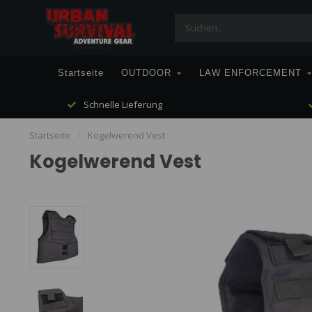
Startseite
OUTDOOR
LAW ENFORCEMENT
Schnelle Lieferung
Startseite
/
Kogelwerend Vest
Kogelwerend Vest