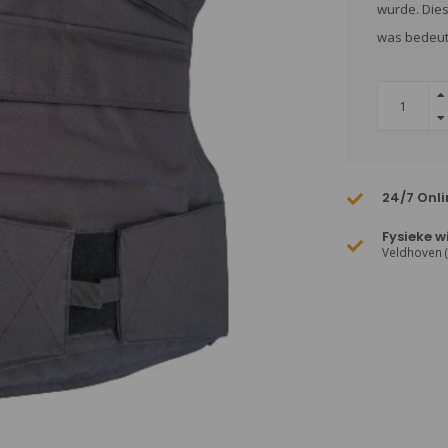
wurde. Dies
was bedeute
24/7 Onli
Fysieke w
Veldhoven 