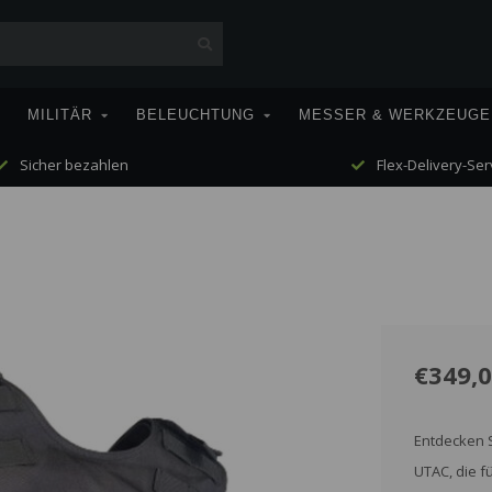
MILITÄR
BELEUCHTUNG
MESSER & WERKZEUGE
Sicher bezahlen
Flex-Delivery-Ser
€349,
Entdecken S
UTAC, die f