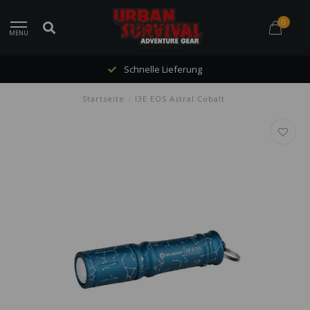
0
MENU
Schnelle Lieferung
Startseite
/
I3E EOS Astral Cobalt