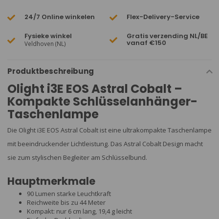
24/7 Online winkelen
Flex-Delivery-Service
Fysieke winkel
Gratis verzending NL/BE
vanaf €150
Veldhoven (NL)
Produktbeschreibung
Olight i3E EOS Astral Cobalt –
Kompakte Schlüsselanhänger-
Taschenlampe
Die Olight i3E EOS Astral Cobalt ist eine ultrakompakte Taschenlampe
mit beeindruckender Lichtleistung. Das Astral Cobalt Design macht
sie zum stylischen Begleiter am Schlüsselbund.
Hauptmerkmale
90 Lumen starke Leuchtkraft
Reichweite bis zu 44 Meter
Kompakt: nur 6 cm lang, 19,4 g leicht