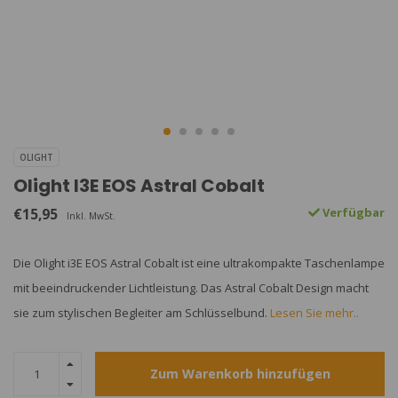
OLIGHT
Olight I3E EOS Astral Cobalt
€15,95
Verfügbar
Inkl. MwSt.
Die Olight i3E EOS Astral Cobalt ist eine ultrakompakte Taschenlampe
mit beeindruckender Lichtleistung. Das Astral Cobalt Design macht
sie zum stylischen Begleiter am Schlüsselbund.
Lesen Sie mehr..
Zum Warenkorb hinzufügen