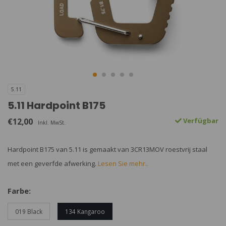
5.11
5.11 Hardpoint B175
€12,00
Verfügbar
Inkl. MwSt.
Hardpoint B175 van 5.11 is gemaakt van 3CR13MOV roestvrij staal
met een geverfde afwerking.
Lesen Sie mehr..
Farbe:
019 Black
134 Kangaroo