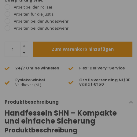
Überprüfung SHN:
*
Arbeit bei der Polizei
Arbeiten für die Justiz
Arbeiten bei der Bundeswehr
Arbeiten bei der Bundeswehr
Zum Warenkorb hinzufügen
24/7 Online winkelen
Flex-Delivery-Service
Fysieke winkel
Gratis verzending NL/BE
vanaf €150
Veldhoven (NL)
Produktbeschreibung
Handfesseln SHN – Kompakte
und einfache Sicherung
Produktbeschreibung