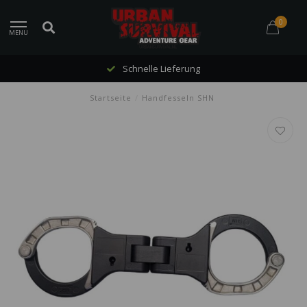
0
MENU
Schnelle Lieferung
Startseite
/
Handfesseln SHN