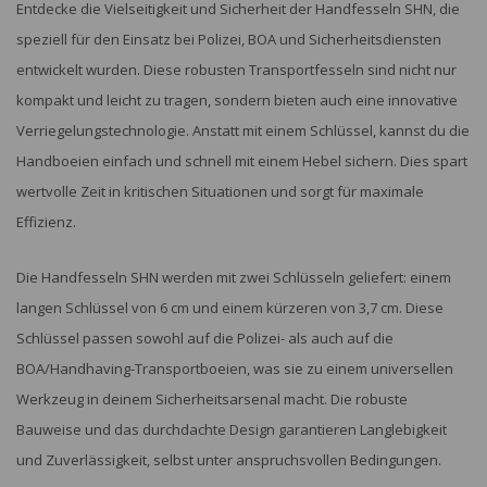
Entdecke die Vielseitigkeit und Sicherheit der Handfesseln SHN, die
speziell für den Einsatz bei Polizei, BOA und Sicherheitsdiensten
entwickelt wurden. Diese robusten Transportfesseln sind nicht nur
kompakt und leicht zu tragen, sondern bieten auch eine innovative
Verriegelungstechnologie. Anstatt mit einem Schlüssel, kannst du die
Handboeien einfach und schnell mit einem Hebel sichern. Dies spart
wertvolle Zeit in kritischen Situationen und sorgt für maximale
Effizienz.
Die Handfesseln SHN werden mit zwei Schlüsseln geliefert: einem
langen Schlüssel von 6 cm und einem kürzeren von 3,7 cm. Diese
Schlüssel passen sowohl auf die Polizei- als auch auf die
BOA/Handhaving-Transportboeien, was sie zu einem universellen
Werkzeug in deinem Sicherheitsarsenal macht. Die robuste
Bauweise und das durchdachte Design garantieren Langlebigkeit
und Zuverlässigkeit, selbst unter anspruchsvollen Bedingungen.