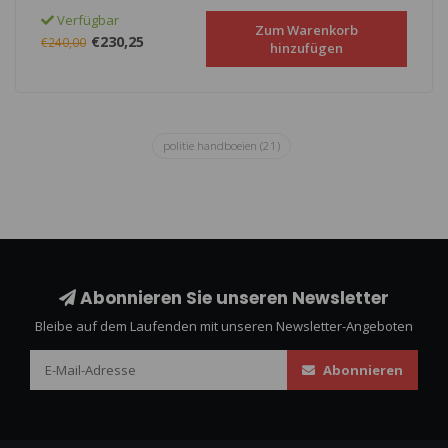
Verfügbar
Zum Warenkorb
€230,25
€240,00
hinzufügen
politie handboeien
(21)
Abonnieren Sie unseren Newsletter
Bleibe auf dem Laufenden mit unseren Newsletter-Angeboten
Abonnieren