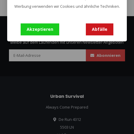
Werbung verwenden wir Cookies und ähnliche Techniken.
Akzeptieren
Abfälle
Abonnieren Sie unseren Newsletter
Bleibe auf dem Laufenden mit unseren Newsletter-Angeboten
Abonnieren
Urban Survival
Always Come Prepared
De Run 4312
5503 LN