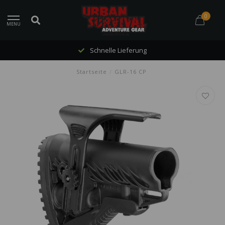
0
MENU
Schnelle Lieferung
Startseite
/
GLR-16 CP