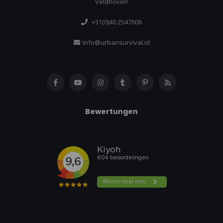
Veldhoven
+31(0)40 2547606
info@urbansurvival.nl
Bewertungen