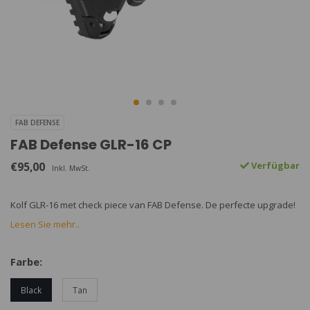
FAB DEFENSE
FAB Defense GLR-16 CP
€95,00
Verfügbar
Inkl. MwSt.
Kolf GLR-16 met check piece van FAB Defense. De perfecte upgrade!
Lesen Sie mehr..
Farbe:
Black
Tan