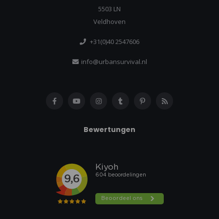
5503 LN
Veldhoven
+31(0)40 2547606
info@urbansurvival.nl
Bewertungen