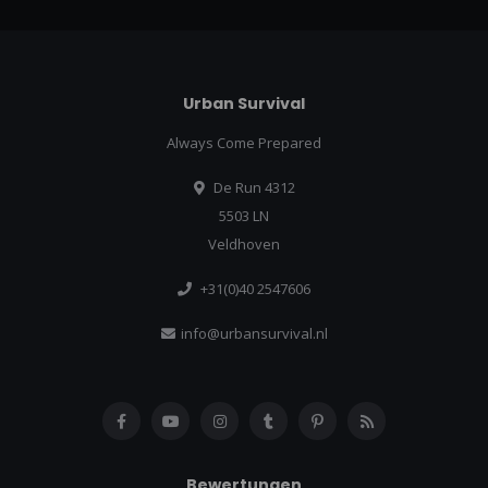
Urban Survival
Always Come Prepared
De Run 4312
5503 LN
Veldhoven
+31(0)40 2547606
info@urbansurvival.nl
Bewertungen