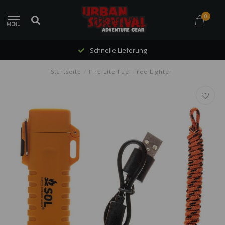
0
MENU
Schnelle Lieferung
Startseite
/
Fire Lite Fuel Free Lighter