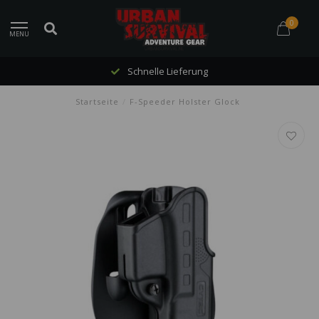
0
MENU
Schnelle Lieferung
Startseite
/
F-Speeder Holster Glock