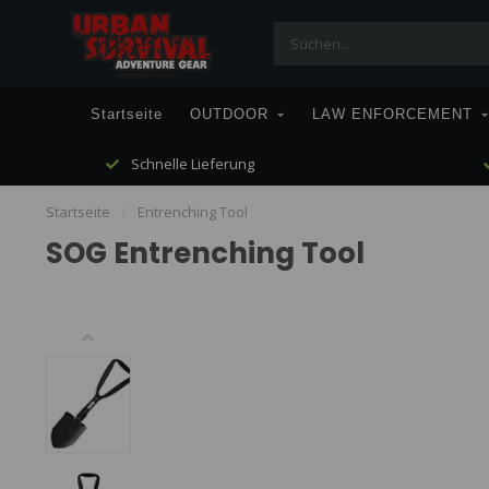
Startseite
OUTDOOR
LAW ENFORCEMENT
Schnelle Lieferung
Startseite
/
Entrenching Tool
SOG Entrenching Tool