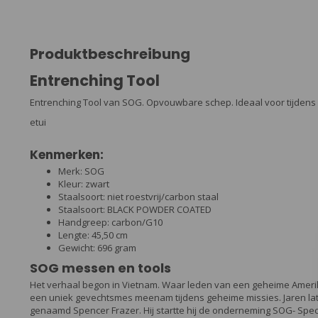
Produktbeschreibung
Entrenching Tool
Entrenching Tool van SOG. Opvouwbare schep. Ideaal voor tijdens he
etui
Kenmerken:
Merk: SOG
Kleur: zwart
Staalsoort: niet roestvrij/carbon staal
Staalsoort: BLACK POWDER COATED
Handgreep: carbon/G10
Lengte: 45,50 cm
Gewicht: 696 gram
SOG messen en tools
Het verhaal begon in Vietnam. Waar leden van een geheime Ameri
een uniek gevechtsmes meenam tijdens geheime missies. Jaren lat
genaamd Spencer Frazer. Hij startte hij de onderneming SOG- Speci