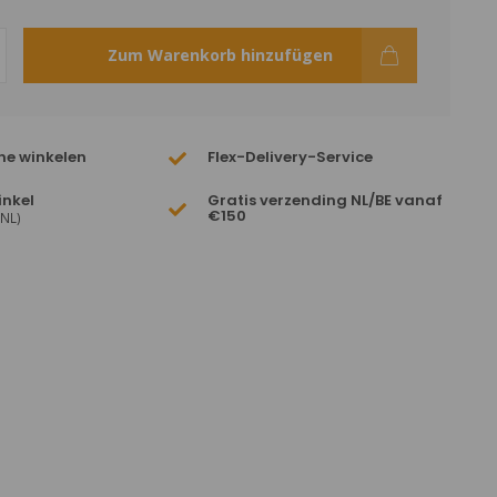
Zum Warenkorb hinzufügen
ne winkelen
Flex-Delivery-Service
inkel
Gratis verzending NL/BE vanaf
€150
(NL)