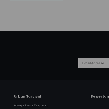
Urban Survival
Bewertu
Always Come Prepared