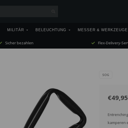
MILITÄR
BELEUCHTUNG
MESSER & WERKZEUGE
Sicher bezahlen
Flex-Delivery-Ser
SOG
€49,95
Entrenching
kamperen en 