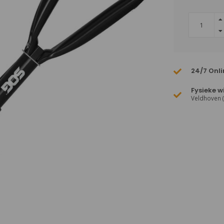
24/7 Onli
Fysieke w
Veldhoven 