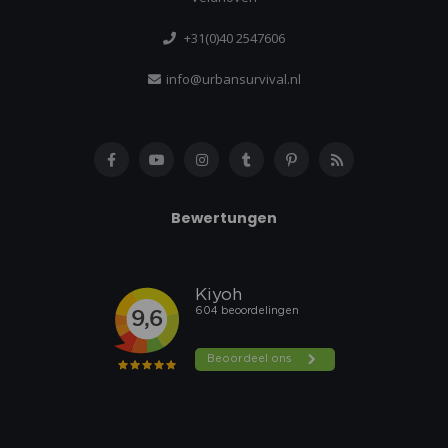
+31(0)40 2547606
info@urbansurvival.nl
Bewertungen