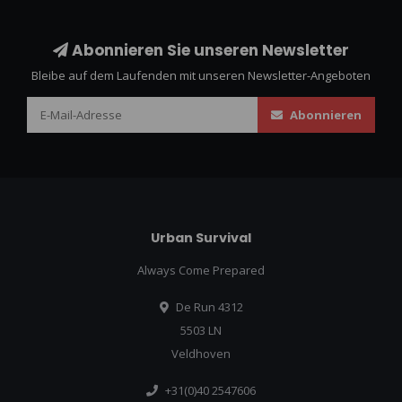
Abonnieren Sie unseren Newsletter
Bleibe auf dem Laufenden mit unseren Newsletter-Angeboten
Abonnieren
Urban Survival
Always Come Prepared
De Run 4312
5503 LN
Veldhoven
+31(0)40 2547606