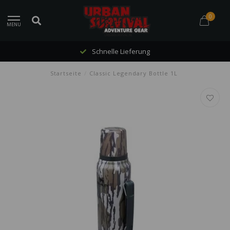
0
MENU
Schnelle Lieferung
Startseite
/
Classic Legendary Bottle 1L