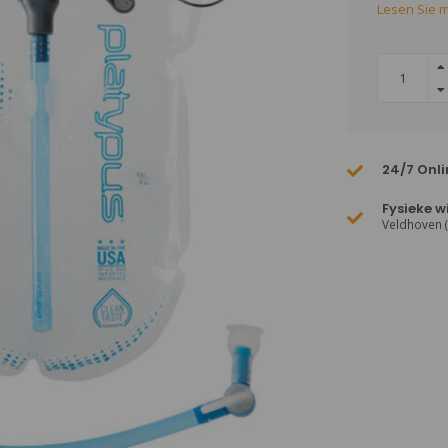
Lesen Sie m
24/7 Onli
Fysieke w
Veldhoven 