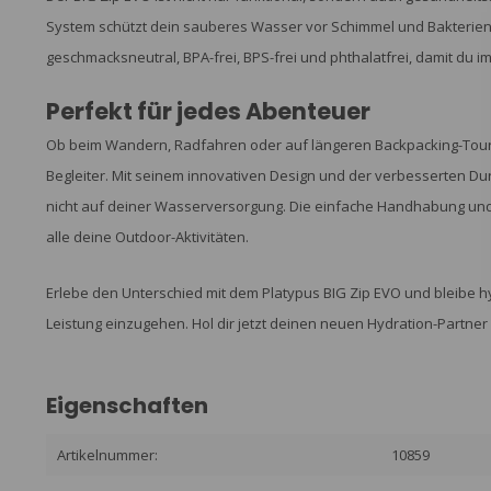
System schützt dein sauberes Wasser vor Schimmel und Bakterien. Al
geschmacksneutral, BPA-frei, BPS-frei und phthalatfrei, damit du 
Perfekt für jedes Abenteuer
Ob beim Wandern, Radfahren oder auf längeren Backpacking-Touren 
Begleiter. Mit seinem innovativen Design und der verbesserten Du
nicht auf deiner Wasserversorgung. Die einfache Handhabung und 
alle deine Outdoor-Aktivitäten.
Erlebe den Unterschied mit dem Platypus BIG Zip EVO und bleibe 
Leistung einzugehen. Hol dir jetzt deinen neuen Hydration-Partne
Eigenschaften
Artikelnummer:
10859