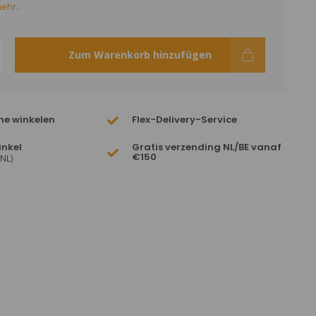
ehr..
Zum Warenkorb hinzufügen
ne winkelen
Flex-Delivery-Service
inkel
Gratis verzending NL/BE vanaf
€150
(NL)