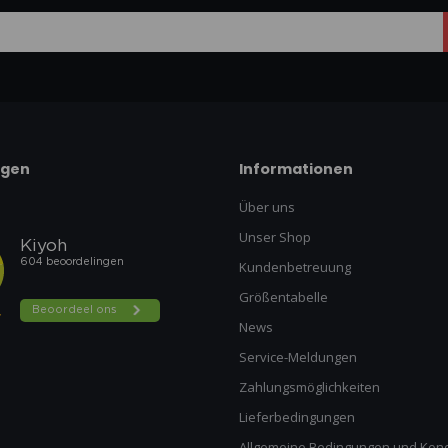
ngen
Informationen
Über uns
Unser Shop
Kundenbetreuung
Größentabelle
News
Service-Meldungen
Zahlungsmöglichkeiten
Lieferbedingungen
Allgemeine Bedingungen und Kond