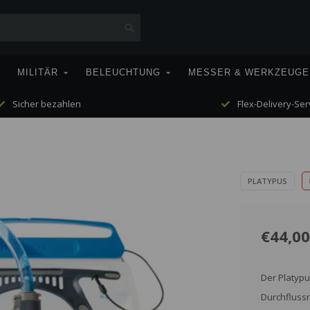
MILITÄR
BELEUCHTUNG
MESSER & WERKZEUGE
Sicher bezahlen
Flex-Delivery-Ser
PLATYPUS
€44,00
Der Platypu
Durchflussr