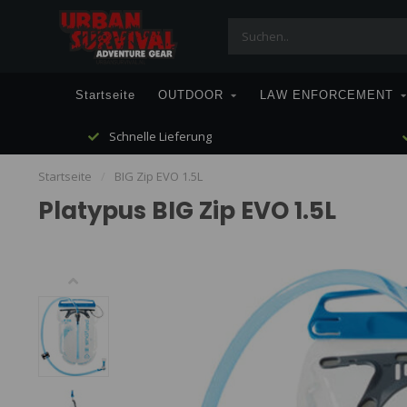
Startseite
OUTDOOR
LAW ENFORCEMENT
Schnelle Lieferung
Startseite
/
BIG Zip EVO 1.5L
Platypus BIG Zip EVO 1.5L