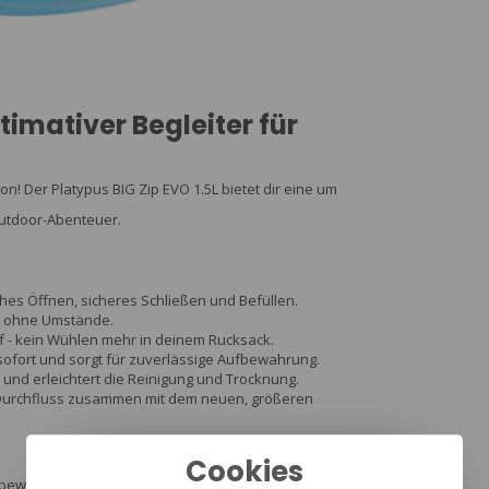
ltimativer Begleiter für
n! Der Platypus BIG Zip EVO 1.5L bietet dir eine um
Outdoor-Abenteuer.
ches Öffnen, sicheres Schließen und Befüllen.
n ohne Umstände.
ff - kein Wühlen mehr in deinem Rucksack.
ofort und sorgt für zuverlässige Aufbewahrung.
 und erleichtert die Reinigung und Trocknung.
Durchfluss zusammen mit dem neuen, größeren
Cookies
bewusst gestaltet. Das eingebettete Silberionen-