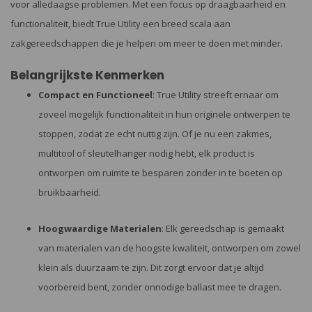
voor alledaagse problemen. Met een focus op draagbaarheid en
functionaliteit, biedt True Utility een breed scala aan
zakgereedschappen die je helpen om meer te doen met minder.
Belangrijkste Kenmerken
Compact en Functioneel
: True Utility streeft ernaar om
zoveel mogelijk functionaliteit in hun originele ontwerpen te
stoppen, zodat ze echt nuttig zijn. Of je nu een zakmes,
multitool of sleutelhanger nodig hebt, elk product is
ontworpen om ruimte te besparen zonder in te boeten op
bruikbaarheid.
Hoogwaardige Materialen
: Elk gereedschap is gemaakt
van materialen van de hoogste kwaliteit, ontworpen om zowel
klein als duurzaam te zijn. Dit zorgt ervoor dat je altijd
voorbereid bent, zonder onnodige ballast mee te dragen.