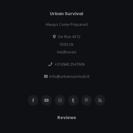
Urban Survival
Always Come Prepared
De Run 4312
5503 LN
Veldhoven
+31(0)40 2547606
info@urbansurvival.nl
Reviews