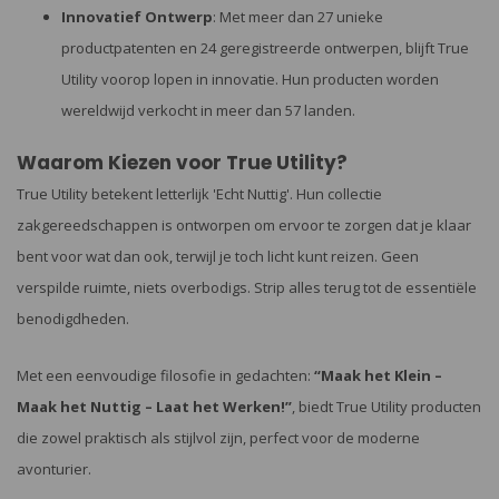
Innovatief Ontwerp
: Met meer dan 27 unieke
productpatenten en 24 geregistreerde ontwerpen, blijft True
Utility voorop lopen in innovatie. Hun producten worden
wereldwijd verkocht in meer dan 57 landen.
Waarom Kiezen voor True Utility?
True Utility betekent letterlijk 'Echt Nuttig'. Hun collectie
zakgereedschappen is ontworpen om ervoor te zorgen dat je klaar
bent voor wat dan ook, terwijl je toch licht kunt reizen. Geen
verspilde ruimte, niets overbodigs. Strip alles terug tot de essentiële
benodigdheden.
Met een eenvoudige filosofie in gedachten:
“Maak het Klein –
Maak het Nuttig – Laat het Werken!”
, biedt True Utility producten
die zowel praktisch als stijlvol zijn, perfect voor de moderne
avonturier.