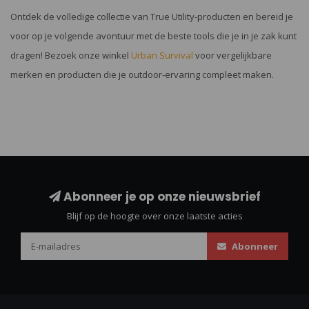
Ontdek de volledige collectie van True Utility-producten en bereid je
voor op je volgende avontuur met de beste tools die je in je zak kunt
dragen! Bezoek onze winkel
Urban Survival
voor vergelijkbare
merken en producten die je outdoor-ervaring compleet maken.
Abonneer je op onze nieuwsbrief
Blijf op de hoogte over onze laatste acties
Abonneer