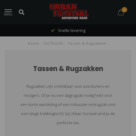
0
MENU
Snelle levering
Home
/
OUTDOOR
/
Tassen & Rugzakken
Tassen & Rugzakken
Rugzakken zijn onmisbaar voor avonturiers en
reizigers. Of je nu een dagrugzak nodig hebt voor
een korte wandeling of een robuuste reisrugzak voor
een lange trekkingtocht, bij Urban Survival vind je de
perfecte tas.