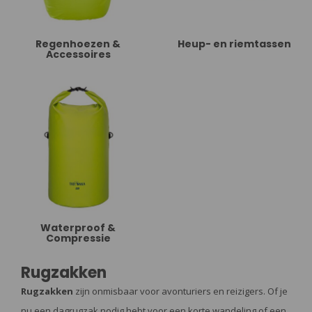
Regenhoezen &
Heup- en riemtassen
Accessoires
Waterproof &
Compressie
Rugzakken
Rugzakken
zijn onmisbaar voor avonturiers en reizigers. Of je
nu een dagrugzak nodig hebt voor een korte wandeling of een