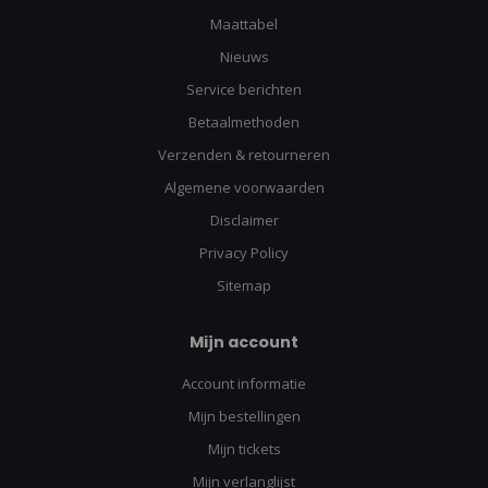
Maattabel
Nieuws
Service berichten
Betaalmethoden
Verzenden & retourneren
Algemene voorwaarden
Disclaimer
Privacy Policy
Sitemap
Mijn account
Account informatie
Mijn bestellingen
Mijn tickets
Mijn verlanglijst