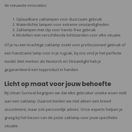
de nieuwste innovaties:
Oplaadbare zaklampen voor duurzaam gebruik
Waterdichte lampen voor extreme omstandigheden
Zaklampen met clip voor hands-free gebruik
Modellen met verschillende lichtstanden voor elke situatie
Of je nu een krachtige zaklamp zoekt voor professioneel gebruik of
een handzame lamp voor in je rugzak, bij ons vind je het perfecte
model. Met merken als Nextorch en Streamlight heb je
gegarandeerd een topproduct in handen.
Licht op maat voor jouw behoefte
Bij Urban Survival begrijpen we dat elke gebruiker unieke eisen stelt
aan een zaklamp. Daarom bieden we niet alleen een breed
assortiment, maar ook persoonlijk advies. Onze experts helpen je
graag bij het kiezen van de juiste zaklamp voor jouw specifieke
situatie.