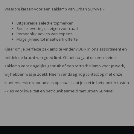
Waarom kiezen voor een zaklamp van Urban Survival?
Uitgebreide selectie topmerken
Snelle levering uit eigen voorraad
Persoonlijk advies van experts
Mogelijkheid tot maatwerk offerte
Klaar om je perfecte zaklamp te vinden? Duik in ons assortiment en
ontdek de kracht van goed licht. Of het nu gaat om een kleine
zaklamp voor dagelijks gebruik of een tactische lamp voor je werk,
wij hebben wat je zoekt. Neem vandaag nog contact op met onze
klantenservice voor advies op maat. Laat je niet in het donker tasten
- kies voor kwaliteit en betrouwbaarheid met Urban Survival!