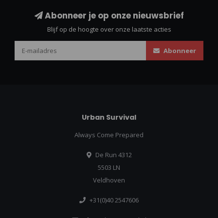
Abonneer je op onze nieuwsbrief
Blijf op de hoogte over onze laatste acties
Abonneer
Urban Survival
Always Come Prepared
De Run 4312
5503 LN
Veldhoven
+31(0)40 2547606