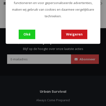
functioneren en voor gepersonaliseerde advertenties,
Reviews
maken wij gebruik van cookies en daarmee vergelijkbare
technieken.
Oké
Weigeren
Abonneer je op onze nieuwsbrief
Blijf op de hoogte over onze laatste acties
Abonneer
Urban Survival
Always Come Prepared