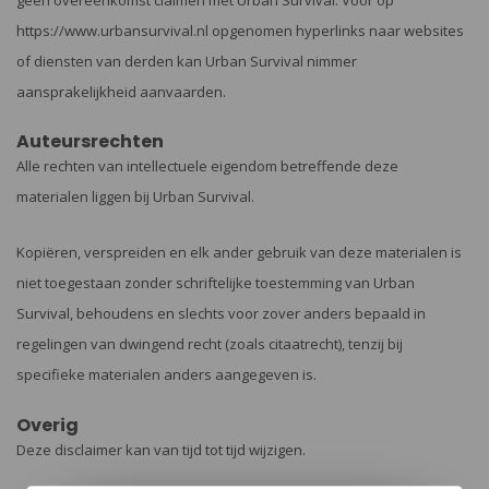
https://www.urbansurvival.nl opgenomen hyperlinks naar websites
of diensten van derden kan Urban Survival nimmer
aansprakelijkheid aanvaarden.
Auteursrechten
Alle rechten van intellectuele eigendom betreffende deze
materialen liggen bij Urban Survival.
Kopiëren, verspreiden en elk ander gebruik van deze materialen is
niet toegestaan zonder schriftelijke toestemming van Urban
Survival, behoudens en slechts voor zover anders bepaald in
regelingen van dwingend recht (zoals citaatrecht), tenzij bij
specifieke materialen anders aangegeven is.
Overig
Deze disclaimer kan van tijd tot tijd wijzigen.