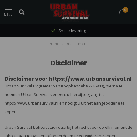
0
MENU
Snelle levering
Home
/
Disclaimer
Disclaimer
Disclaimer voor https://www.urbansurvival.nl
Urban Survival BV (Kamer van Koophandel: 87916843), hierna te
noemen Urban Survival, verleent u hierbij toegang tot
https://www.urbansurvival.nl en nodigt u uit het aangebodene te
kopen.
Urban Survival behoudt zich daarbij het recht voor op elk moment de
inhoud aan te passen of onderdelen te verwijderen zonder