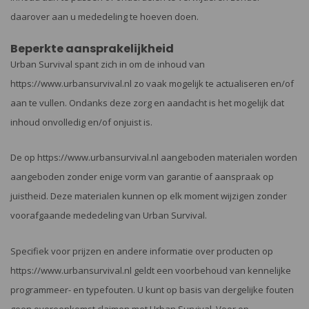
daarover aan u mededeling te hoeven doen.
Beperkte aansprakelijkheid
Urban Survival spant zich in om de inhoud van
https://www.urbansurvival.nl zo vaak mogelijk te actualiseren en/of
aan te vullen. Ondanks deze zorg en aandacht is het mogelijk dat
inhoud onvolledig en/of onjuist is.
De op https://www.urbansurvival.nl aangeboden materialen worden
aangeboden zonder enige vorm van garantie of aanspraak op
juistheid. Deze materialen kunnen op elk moment wijzigen zonder
voorafgaande mededeling van Urban Survival.
Specifiek voor prijzen en andere informatie over producten op
https://www.urbansurvival.nl geldt een voorbehoud van kennelijke
programmeer- en typefouten. U kunt op basis van dergelijke fouten
geen overeenkomst claimen met Urban Survival. Voor op