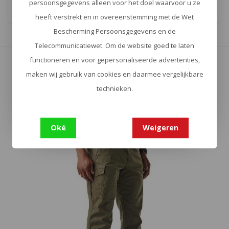
persoonsgegevens alleen voor het doel waarvoor u ze
heeft verstrekt en in overeenstemming met de Wet
Bescherming Persoonsgegevens en de
Telecommunicatiewet. Om de website goed te laten
Toon
1
-
16
van 46
functioneren en voor gepersonaliseerde advertenties,
Toon meer
maken wij gebruik van cookies en daarmee vergelijkbare
technieken.
Oké
Weigeren