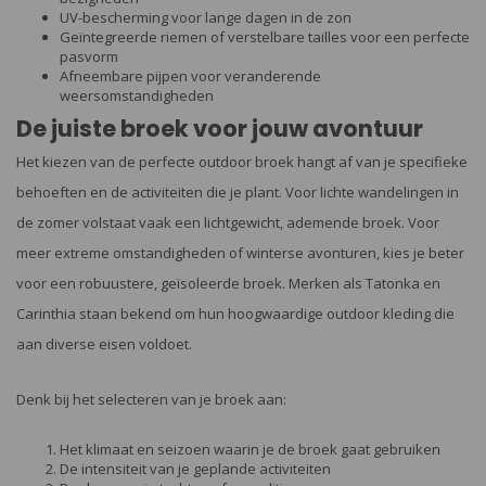
UV-bescherming voor lange dagen in de zon
Geïntegreerde riemen of verstelbare tailles voor een perfecte
pasvorm
Afneembare pijpen voor veranderende
weersomstandigheden
De juiste broek voor jouw avontuur
Het kiezen van de perfecte outdoor broek hangt af van je specifieke
behoeften en de activiteiten die je plant. Voor lichte wandelingen in
de zomer volstaat vaak een lichtgewicht, ademende broek. Voor
meer extreme omstandigheden of winterse avonturen, kies je beter
voor een robuustere, geïsoleerde broek. Merken als Tatonka en
Carinthia staan bekend om hun hoogwaardige outdoor kleding die
aan diverse eisen voldoet.
Denk bij het selecteren van je broek aan:
Het klimaat en seizoen waarin je de broek gaat gebruiken
De intensiteit van je geplande activiteiten