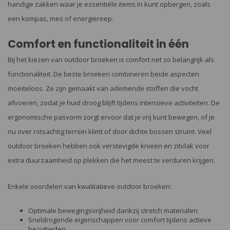
handige zakken waar je essentiële items in kunt opbergen, zoals
een kompas, mes of energiereep.
Comfort en functionaliteit in één
Bij het kiezen van outdoor broeken is comfort net zo belangrijk als
functionaliteit. De beste broeken combineren beide aspecten
moeiteloos. Ze zijn gemaakt van ademende stoffen die vocht
afvoeren, zodat je huid droog blijft tijdens intensieve activiteiten. De
ergonomische pasvorm zorgt ervoor dat je vrij kunt bewegen, of je
nu over rotsachtig terrein klimt of door dichte bossen struint. Veel
outdoor broeken hebben ook verstevigde knieën en zitvlak voor
extra duurzaamheid op plekken die het meest te verduren krijgen.
Enkele voordelen van kwalitatieve outdoor broeken:
Optimale bewegingsvrijheid dankzij stretch materialen
Sneldrogende eigenschappen voor comfort tijdens actieve
bezigheden