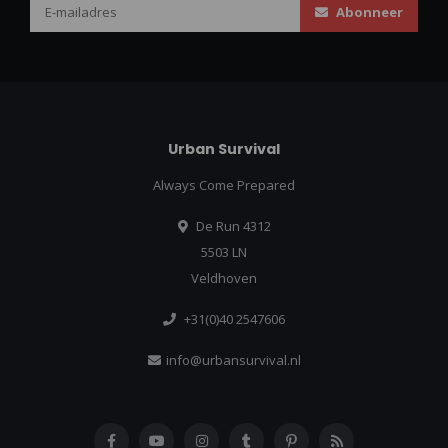
Abonneer
Urban Survival
Always Come Prepared
De Run 4312
5503 LN
Veldhoven
+31(0)40 2547606
info@urbansurvival.nl