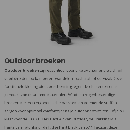
Outdoor broeken
Outdoor broeken
zijn essentieel voor elke avonturier die zich wil
voorbereiden op kamperen, wandelen, bushcraft of survival. Deze
functionele kleding biedt bescherming tegen de elementen en is
gemaakt van duurzame materialen. Wind- en regenbestendige
broeken met een ergonomische pasvorm en ademende stoffen
zorgen voor optimaal comfort tijdens je outdoor activiteiten. Of je nu
kiest voor de T.O.R.D. Flex Pant AR van Outrider, de Trekking M's
Pants van Tatonka of de Ridge Pant Black van 5.11 Tactical, deze