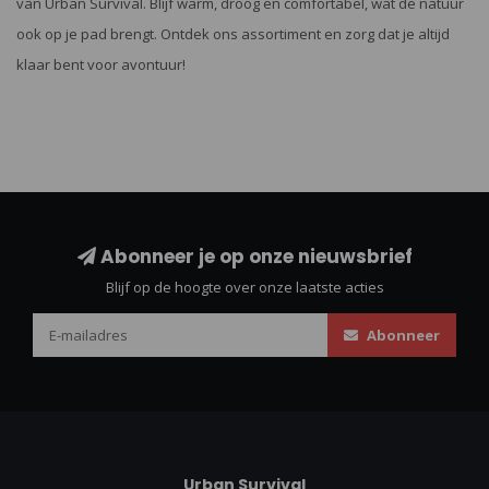
van Urban Survival. Blijf warm, droog en comfortabel, wat de natuur
ook op je pad brengt. Ontdek ons assortiment en zorg dat je altijd
klaar bent voor avontuur!
Abonneer je op onze nieuwsbrief
Blijf op de hoogte over onze laatste acties
Abonneer
Urban Survival