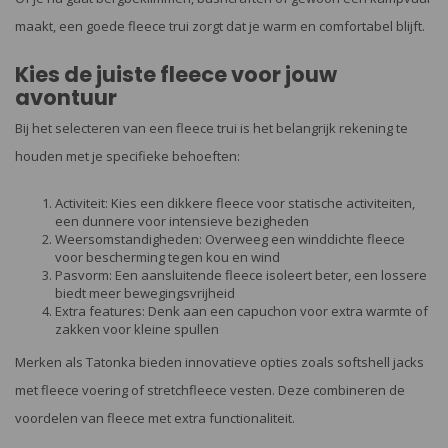
maakt, een goede fleece trui zorgt dat je warm en comfortabel blijft.
Kies de juiste fleece voor jouw
avontuur
Bij het selecteren van een fleece trui is het belangrijk rekening te
houden met je specifieke behoeften:
Activiteit: Kies een dikkere fleece voor statische activiteiten,
een dunnere voor intensieve bezigheden
Weersomstandigheden: Overweeg een winddichte fleece
voor bescherming tegen kou en wind
Pasvorm: Een aansluitende fleece isoleert beter, een lossere
biedt meer bewegingsvrijheid
Extra features: Denk aan een capuchon voor extra warmte of
zakken voor kleine spullen
Merken als Tatonka bieden innovatieve opties zoals softshell jacks
met fleece voering of stretchfleece vesten. Deze combineren de
voordelen van fleece met extra functionaliteit.