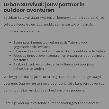
Urban Survival: jouw partner in
outdoor avonturen
Bij Urban Survival staan kwaliteit en betrouwbaarheid voorop. Onze
collectie fleece truien is zorgvuldig samengesteld om aan de
hoogste eisen te voldoen:
Samenwerking met topmerken zoals Tatonka voor
gegarandeerde kwaliteit
Uitgebreid assortiment voor verschillende outdoor activiteiten
Focus op innovatieve materialen en ontwerpen voor optimale
prestaties
Deskundig advies om de perfecte fleece trui voor jouw
behoeften te vinden
We begrijpen dat de juiste uitrusting cruciaal is voor een geslaagd
avontuur. Daarom zorgen we ervoor dat je altijd kunt vertrouwen op
de functionaliteit en duurzaamheid van onze producten.
Bereid je voor op je volgende outdoor ervaring met een fleece trui