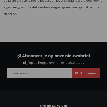
de juiste uitrusting red je niet alleen levens, maar zorg je ook voor je
eigen veiligheid. Bestel vandaag nog en ga met een gerust hart de
straat op!
Abonneer je op onze nieuwsbrief
Blijf op de hoogte over onze laatste acties
Abonneer
Urban Survival