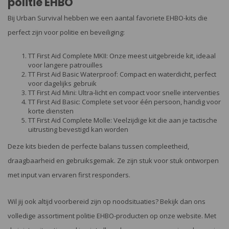
politie EHBO
Bij Urban Survival hebben we een aantal favoriete EHBO-kits die
perfect zijn voor politie en beveiliging:
TT First Aid Complete MKII: Onze meest uitgebreide kit, ideaal
voor langere patrouilles
TT First Aid Basic Waterproof: Compact en waterdicht, perfect
voor dagelijks gebruik
TT First Aid Mini: Ultra-licht en compact voor snelle interventies
TT First Aid Basic: Complete set voor één persoon, handig voor
korte diensten
TT First Aid Complete Molle: Veelzijdige kit die aan je tactische
uitrusting bevestigd kan worden
Deze kits bieden de perfecte balans tussen compleetheid,
draagbaarheid en gebruiksgemak. Ze zijn stuk voor stuk ontworpen
met input van ervaren first responders.
Wil jij ook altijd voorbereid zijn op noodsituaties? Bekijk dan ons
volledige assortiment politie EHBO-producten op onze website. Met