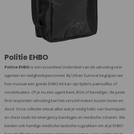
Politie EHBO
Politie EHBO
is een essentieel onderdeel van de uitrusting voor
agenten en veiligheidspersoneel. Bij Urban Survival begrijpen we
hoe cruciaal een goede EHBO-kit kan zijn tijdens patrouilles of
noodsituaties. Of je nu een agent bent, BOA of beveiliger, de juiste
first responder uitrusting kan het verschil maken tussen leven en
dood. Onze collectie omvat alles wat je nodig hebt: van tourniquets
en chest seals tot emergency bandages en medische scharen. We
bieden ook handige medische tactische rugzakken om al je EHBO-