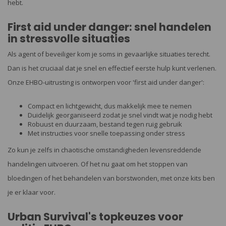
hebt.
First aid under danger: snel handelen
in stressvolle situaties
Als agent of beveiliger kom je soms in gevaarlijke situaties terecht.
Dan is het cruciaal dat je snel en effectief eerste hulp kunt verlenen.
Onze EHBO-uitrusting is ontworpen voor 'first aid under danger':
Compact en lichtgewicht, dus makkelijk mee te nemen
Duidelijk georganiseerd zodat je snel vindt wat je nodig hebt
Robuust en duurzaam, bestand tegen ruig gebruik
Met instructies voor snelle toepassing onder stress
Zo kun je zelfs in chaotische omstandigheden levensreddende
handelingen uitvoeren. Of het nu gaat om het stoppen van
bloedingen of het behandelen van borstwonden, met onze kits ben
je er klaar voor.
Urban Survival's topkeuzes voor