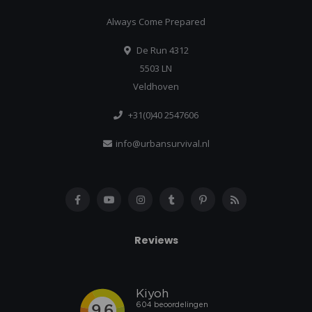
Always Come Prepared
De Run 4312
5503 LN
Veldhoven
+31(0)40 2547606
info@urbansurvival.nl
Reviews