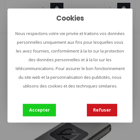
Cookies
Affiche
1
-
16
de 17
Nous respectons votre vie privée et traitons vos données
personnelles uniquement aux fins pour lesquelles vous
Afficher plus
les avez fournies, conformément à la loi sur la protection
des données personnelles et à la loi sur les
télécommunications. Pour assurer le bon fonctionnement
du site web et la personnalisation des publicités, nous
utilisons des cookies et des techniques similaires.
Accepter
Refuser