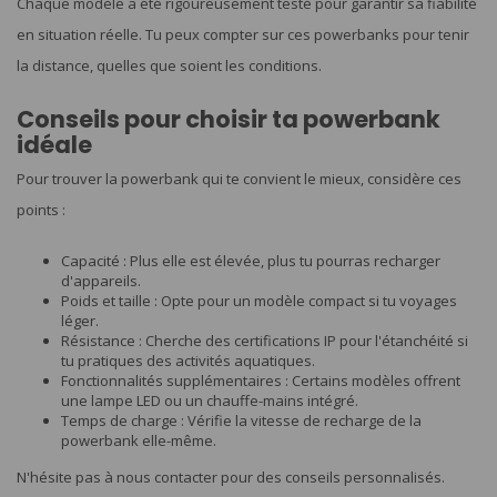
Chaque modèle a été rigoureusement testé pour garantir sa fiabilité
en situation réelle. Tu peux compter sur ces powerbanks pour tenir
la distance, quelles que soient les conditions.
Conseils pour choisir ta powerbank
idéale
Pour trouver la powerbank qui te convient le mieux, considère ces
points :
Capacité : Plus elle est élevée, plus tu pourras recharger
d'appareils.
Poids et taille : Opte pour un modèle compact si tu voyages
léger.
Résistance : Cherche des certifications IP pour l'étanchéité si
tu pratiques des activités aquatiques.
Fonctionnalités supplémentaires : Certains modèles offrent
une lampe LED ou un chauffe-mains intégré.
Temps de charge : Vérifie la vitesse de recharge de la
powerbank elle-même.
N'hésite pas à nous contacter pour des conseils personnalisés.