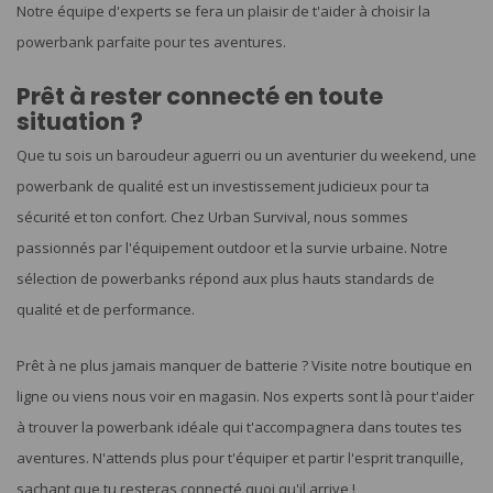
Notre équipe d'experts se fera un plaisir de t'aider à choisir la
powerbank parfaite pour tes aventures.
Prêt à rester connecté en toute
situation ?
Que tu sois un baroudeur aguerri ou un aventurier du weekend, une
powerbank de qualité est un investissement judicieux pour ta
sécurité et ton confort. Chez Urban Survival, nous sommes
passionnés par l'équipement outdoor et la survie urbaine. Notre
sélection de powerbanks répond aux plus hauts standards de
qualité et de performance.
Prêt à ne plus jamais manquer de batterie ? Visite notre boutique en
ligne ou viens nous voir en magasin. Nos experts sont là pour t'aider
à trouver la powerbank idéale qui t'accompagnera dans toutes tes
aventures. N'attends plus pour t'équiper et partir l'esprit tranquille,
sachant que tu resteras connecté quoi qu'il arrive !