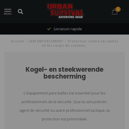
0
MENU
Livraison rapide
Accueil
/
LAW ENFORCEMENT
/
Protection contre les balles
et les coups de couteau
Kogel- en steekwerende
bescherming
L'équipement pare-balles est essentiel pour les
professionnels de la sécurité. Que tu sois policier,
agent de sécurité ou autre professionnel tactique, ta
protection est primordiale.