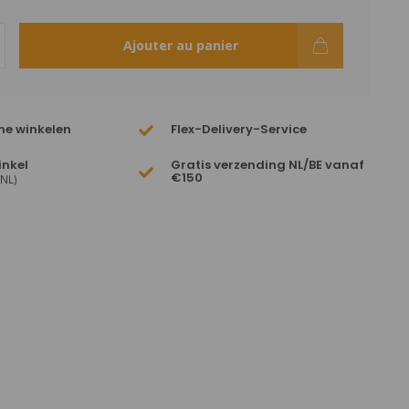
Ajouter au panier
ne winkelen
Flex-Delivery-Service
inkel
Gratis verzending NL/BE vanaf
€150
(NL)