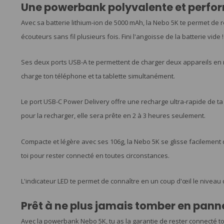
Une powerbank polyvalente et perfo
Avec sa batterie lithium-ion de 5000 mAh, la Nebo 5K te permet de 
écouteurs sans fil plusieurs fois. Fini l'angoisse de la batterie vide !
Ses deux ports USB-A te permettent de charger deux appareils en
charge ton téléphone et ta tablette simultanément.
Le port USB-C Power Delivery offre une recharge ultra-rapide de 
pour la recharger, elle sera prête en 2 à 3 heures seulement.
Compacte et légère avec ses 106g, la Nebo 5K se glisse facilement
toi pour rester connecté en toutes circonstances.
L'indicateur LED te permet de connaître en un coup d'œil le niveau 
Prêt à ne plus jamais tomber en panne
Avec la powerbank Nebo 5K, tu as la garantie de rester connecté t