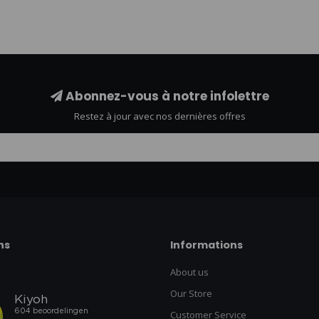
Abonnez-vous à notre infolettre
Restez à jour avec nos dernières offres
ns
Informations
About us
Our Store
Customer Service