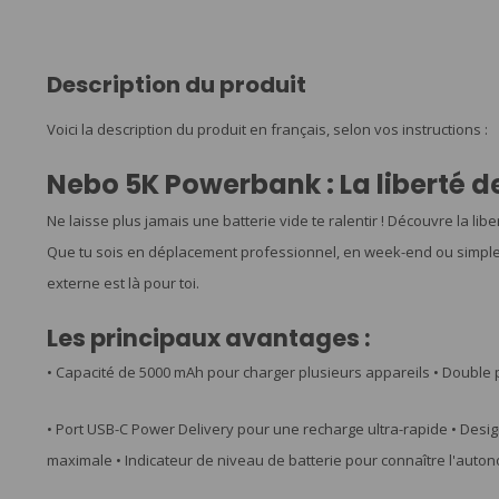
Description du produit
Voici la description du produit en français, selon vos instructions :
Nebo 5K Powerbank : La liberté d
Ne laisse plus jamais une batterie vide te ralentir ! Découvre la l
Que tu sois en déplacement professionnel, en week-end ou simplem
externe est là pour toi.
Les principaux avantages :
• Capacité de 5000 mAh pour charger plusieurs appareils • Double
• Port USB-C Power Delivery pour une recharge ultra-rapide • Design
maximale • Indicateur de niveau de batterie pour connaître l'auto