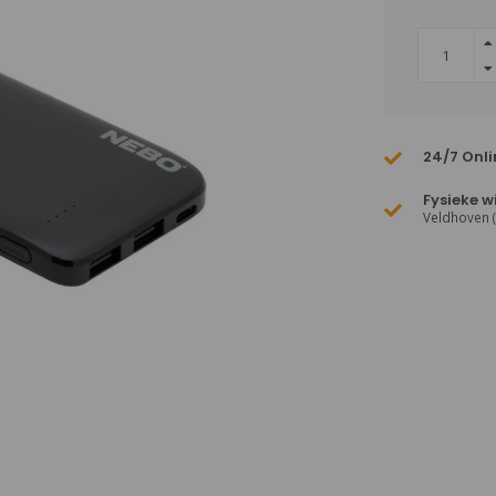
24/7 Onli
Fysieke w
Veldhoven 