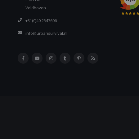
Veldhoven
+31(0)40 2547606
info@urbansurvival.nl