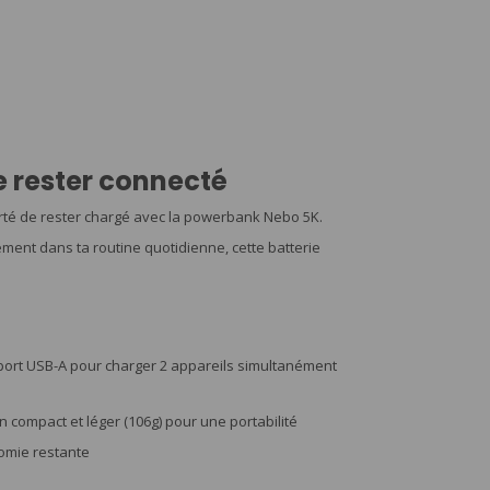
e rester connecté
iberté de rester chargé avec la powerbank Nebo 5K.
ent dans ta routine quotidienne, cette batterie
 port USB-A pour charger 2 appareils simultanément
 compact et léger (106g) pour une portabilité
nomie restante