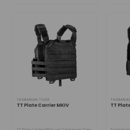
TASMANIAN TIGER
TASMANIA
TT Plate Carrier MKIV
TT Plate
TT Plate Carrier MKIV van Tasmanian Tiger.
Tasmanian T