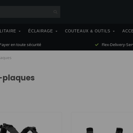
LITAIRE
ÉCLAIRAGE
COUTEAUX & OUTILS
ACC
ayer en toute sécurité
Flex-Delivery-Ser
laques
e-plaques