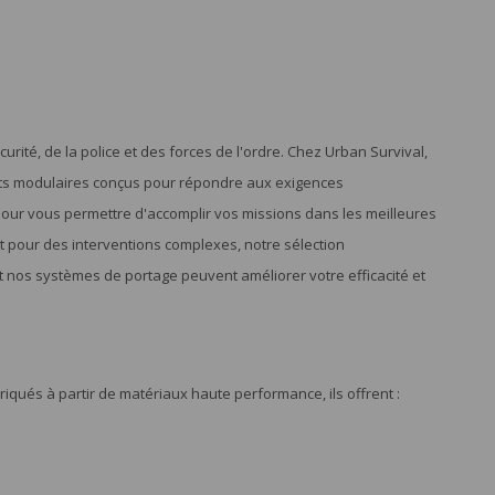
urité, de la police et des forces de l'ordre. Chez Urban Survival,
ts modulaires conçus pour répondre aux exigences
ce pour vous permettre d'accomplir vos missions dans les meilleures
t pour des interventions complexes, notre sélection
nos systèmes de portage peuvent améliorer votre efficacité et
qués à partir de matériaux haute performance, ils offrent :