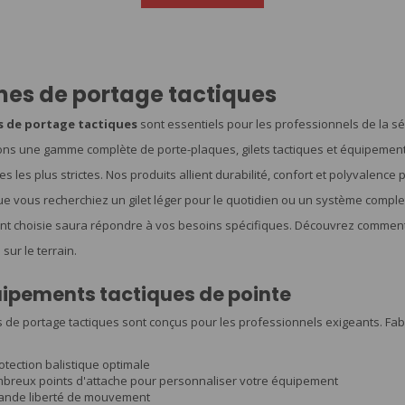
es de portage tactiques
 de portage tactiques
sont essentiels pour les professionnels de la séc
ns une gamme complète de porte-plaques, gilets tactiques et équipemen
es les plus strictes. Nos produits allient durabilité, confort et polyvalen
ue vous recherchiez un gilet léger pour le quotidien ou un système comple
 choisie saura répondre à vos besoins spécifiques. Découvrez comment 
 sur le terrain.
ipements tactiques de pointe
de portage tactiques sont conçus pour les professionnels exigeants. Fabri
tection balistique optimale
breux points d'attache pour personnaliser votre équipement
ande liberté de mouvement