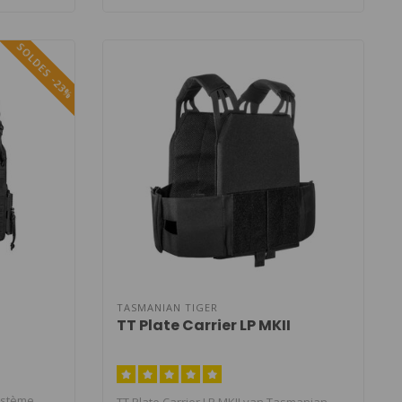
SOLDES -23%
TASMANIAN TIGER
TT Plate Carrier LP MKII
système