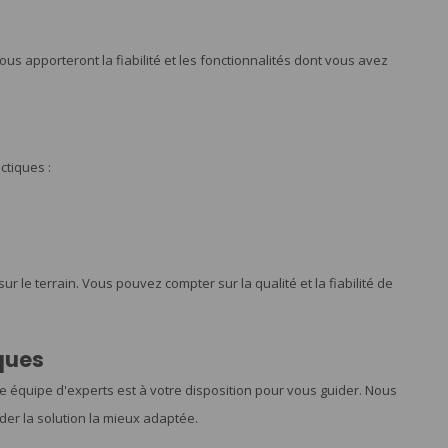
us apporteront la fiabilité et les fonctionnalités dont vous avez
tiques :
le terrain. Vous pouvez compter sur la qualité et la fiabilité de
ques
e équipe d'experts est à votre disposition pour vous guider. Nous
r la solution la mieux adaptée.