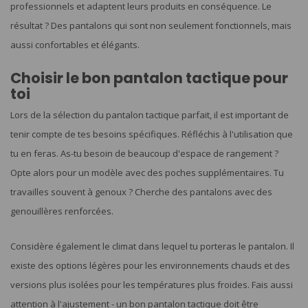
professionnels et adaptent leurs produits en conséquence. Le
résultat ? Des pantalons qui sont non seulement fonctionnels, mais
aussi confortables et élégants.
Choisir le bon pantalon tactique pour
toi
Lors de la sélection du pantalon tactique parfait, il est important de
tenir compte de tes besoins spécifiques. Réfléchis à l'utilisation que
tu en feras. As-tu besoin de beaucoup d'espace de rangement ?
Opte alors pour un modèle avec des poches supplémentaires. Tu
travailles souvent à genoux ? Cherche des pantalons avec des
genouillères renforcées.
Considère également le climat dans lequel tu porteras le pantalon. Il
existe des options légères pour les environnements chauds et des
versions plus isolées pour les températures plus froides. Fais aussi
attention à l'ajustement - un bon pantalon tactique doit être