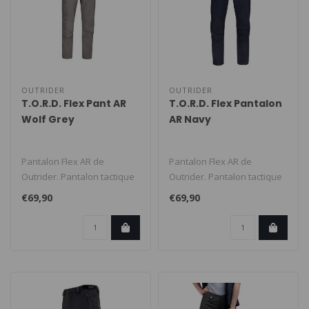
OUTRIDER
OUTRIDER
T.O.R.D. Flex Pant AR
T.O.R.D. Flex Pantalon
Wolf Grey
AR Navy
Pantalon Flex AR de
Pantalon Flex AR de
Outrider. Pantalon tactique
Outrider. Pantalon tactique
urbain avec un grand
urbain avec un grand
€69,90
€69,90
confort et ..
confort et ..