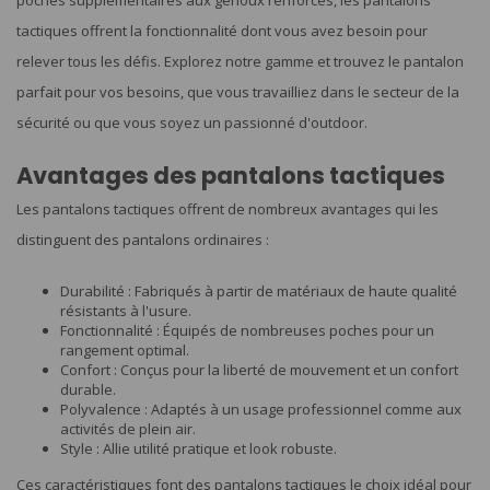
poches supplémentaires aux genoux renforcés, les pantalons
tactiques offrent la fonctionnalité dont vous avez besoin pour
relever tous les défis. Explorez notre gamme et trouvez le pantalon
parfait pour vos besoins, que vous travailliez dans le secteur de la
sécurité ou que vous soyez un passionné d'outdoor.
Avantages des pantalons tactiques
Les pantalons tactiques offrent de nombreux avantages qui les
distinguent des pantalons ordinaires :
Durabilité : Fabriqués à partir de matériaux de haute qualité
résistants à l'usure.
Fonctionnalité : Équipés de nombreuses poches pour un
rangement optimal.
Confort : Conçus pour la liberté de mouvement et un confort
durable.
Polyvalence : Adaptés à un usage professionnel comme aux
activités de plein air.
Style : Allie utilité pratique et look robuste.
Ces caractéristiques font des pantalons tactiques le choix idéal pour