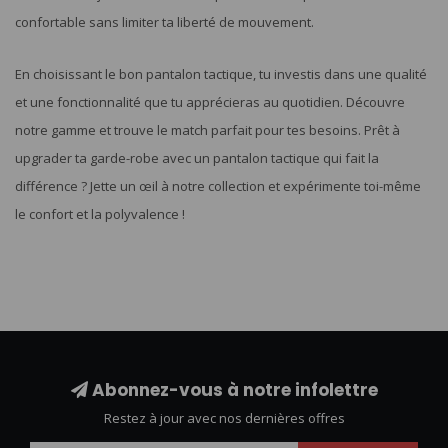
confortable sans limiter ta liberté de mouvement.
En choisissant le bon pantalon tactique, tu investis dans une qualité
et une fonctionnalité que tu apprécieras au quotidien. Découvre
notre gamme et trouve le match parfait pour tes besoins. Prêt à
upgrader ta garde-robe avec un pantalon tactique qui fait la
différence ? Jette un œil à notre collection et expérimente toi-même
le confort et la polyvalence !
Abonnez-vous à notre infolettre
Restez à jour avec nos dernières offres