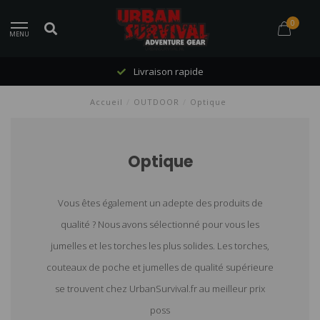
0
MENU
Livraison rapide
Accueil
/
OUTDOOR
/
Optique
Optique
Vous êtes également un adepte des produits de
qualité ? Nous avons sélectionné pour vous les
jumelles et les torches les plus solides. Les torches,
couteaux de poche et jumelles de qualité supérieure
se trouvent chez UrbanSurvival.fr au meilleur prix
poss