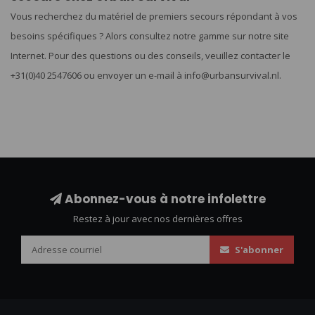
Vous recherchez du matériel de premiers secours répondant à vos
besoins spécifiques ? Alors consultez notre gamme sur notre site
Internet. Pour des questions ou des conseils, veuillez contacter le
+31(0)40 2547606 ou envoyer un e-mail à
info@urbansurvival.nl
.
Abonnez-vous à notre infolettre
Restez à jour avec nos dernières offres
S'abonner