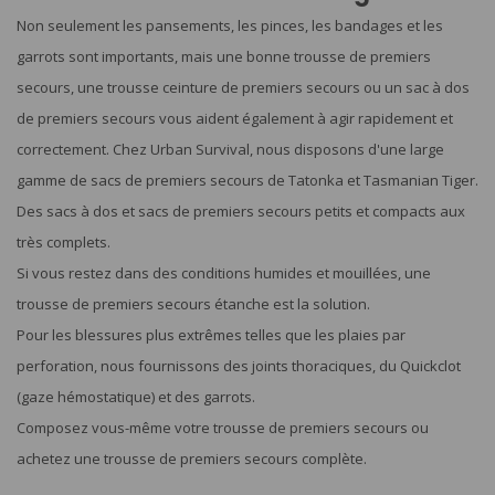
Non seulement les pansements, les pinces, les bandages et les
garrots sont importants, mais une bonne trousse de premiers
secours, une trousse ceinture de premiers secours ou un sac à dos
de premiers secours vous aident également à agir rapidement et
correctement. Chez Urban Survival, nous disposons d'une large
gamme de sacs de premiers secours de Tatonka et Tasmanian Tiger.
Des sacs à dos et sacs de premiers secours petits et compacts aux
très complets.
Si vous restez dans des conditions humides et mouillées, une
trousse de premiers secours étanche est la solution.
Pour les blessures plus extrêmes telles que les plaies par
perforation, nous fournissons des joints thoraciques, du Quickclot
(gaze hémostatique) et des garrots.
Composez vous-même votre trousse de premiers secours ou
achetez une trousse de premiers secours complète.