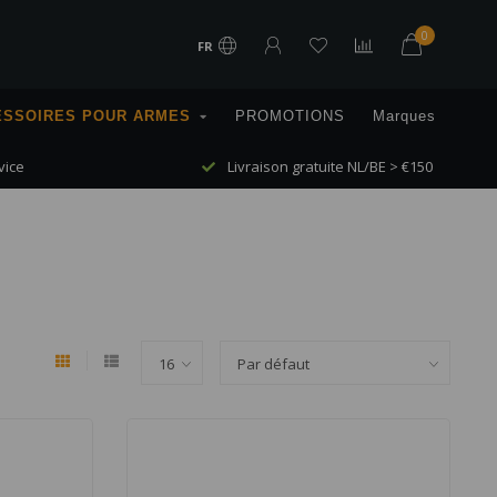
0
FR
ESSOIRES POUR ARMES
PROMOTIONS
Marques
vice
Livraison gratuite NL/BE > €150