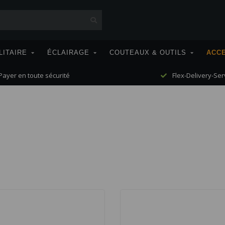
LITAIRE
ÉCLAIRAGE
COUTEAUX & OUTILS
ACC
ayer en toute sécurité
Flex-Delivery-Ser