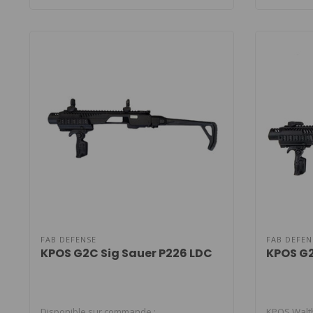
FAB DEFENSE
FAB DEFEN
KPOS G2C Sig Sauer P226 LDC
KPOS G2
Disponible sur commande ;
KPOS Walth