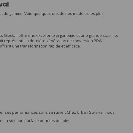
val
aut de gamme. Voici quelques-uns de nos modèles les plus
s Glock. Il offre une excellente ergonomie et une grande stabilité.
it représente la dernière génération de conversion PDW.
offrant une transformation rapide et efficace.
orer ses performances sans se ruiner. Chez Urban Survival, nous
 la solution parfaite pour tes besoins.