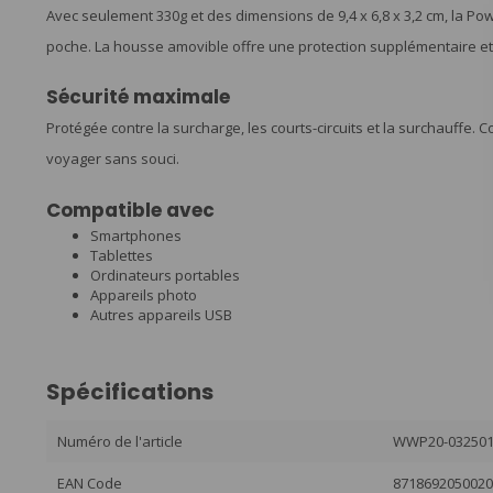
Avec seulement 330g et des dimensions de 9,4 x 6,8 x 3,2 cm, la Pow
poche. La housse amovible offre une protection supplémentaire et
Sécurité maximale
Protégée contre la surcharge, les courts-circuits et la surchauffe
voyager sans souci.
Compatible avec
Smartphones
Tablettes
Ordinateurs portables
Appareils photo
Autres appareils USB
Spécifications
Numéro de l'article
WWP20-03250
EAN Code
871869205002