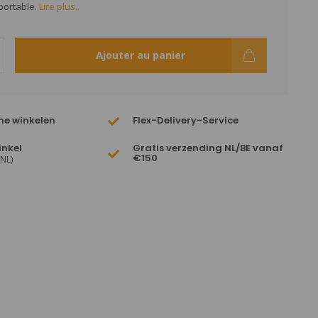
portable.
Lire plus..
Ajouter au panier
ne winkelen
Flex-Delivery-Service
inkel
Gratis verzending NL/BE vanaf
€150
(NL)