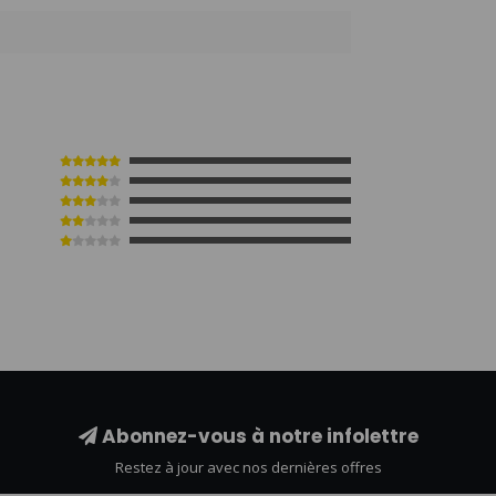
1
Abonnez-vous à notre infolettre
Restez à jour avec nos dernières offres