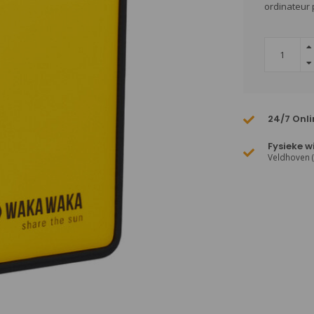
ordinateur 
24/7 Onli
Fysieke w
Veldhoven 